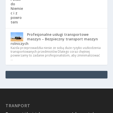
Profesjonalne usługi transportowe
maszyn – Bezpieczny transport maszyn
rolniczych
Każda przeprowadzka niesie ze sobą duże ryzyko uszkodzenia
transportowanych przedmiotów Dlatego coraz chętniej
powierzamy to zadanie profesjonalistom, aby zminimalizować
…
TRANPORT