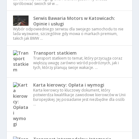
spróbować swoich sił w …
Serwis Bawaria Motors w Katowicach:
Opinie i usługi
Wybór odpowiedniego serwisu dla swojego samochodu to nie
lada wyzwanie, szczególnie gdy mowa o markach premium,
takich jak BMW …
Transport statkiem
Transport statkiem to temat, który przyciąga coraz
większą uwagę zarówno wśród podróżnych, jak i
tych, którzy planują swoje wakacje. …
Karta kierowcy: Opłata i wymogi
Karta kierowcy to kluczowy dokument, który
potwierdza kwalifikacje zawodowe kierowców w Unii
Europejskiej. Jej posiadanie jest niezbędne dla osób
…