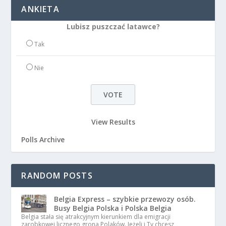
ANKIETA
Lubisz puszczać latawce?
Tak
Nie
View Results
Polls Archive
RANDOM POSTS
Belgia Express – szybkie przewozy osób.
Busy Belgia Polska i Polska Belgia
Belgia stała się atrakcyjnym kierunkiem dla emigracji
zarobkowej licznego grona Polaków. Jeżeli i Ty chcesz