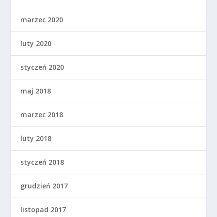
marzec 2020
luty 2020
styczeń 2020
maj 2018
marzec 2018
luty 2018
styczeń 2018
grudzień 2017
listopad 2017