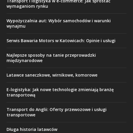
Transport i logistyka w e-commerce: Jak sprostać
wymaganiom rynku
Wypożyczalnia aut: Wybór samochodów i warunki
wynajmu
Serwis Bawaria Motors w Katowicach: Opinie i usługi
Najlepsze sposoby na tanie przeprowadzki
międzynarodowe
Latawce saneczkowe, wirnikowe, komorowe
E-logistyka: Jak nowe technologie zmieniają branżę
transportową
Transport do Anglii: Oferty przewozowe i usługi
transportowe
Długa historia latawców