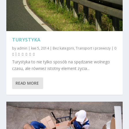
TURYSTYKA
by
admin
|
kwi 5, 2014
|
Bez kategorii
,
Transport i przewozy
|
0
|
Turystyka to nie tylko sposób na spędzanie wolnego
czasu, ale również istotny element życia...
READ MORE