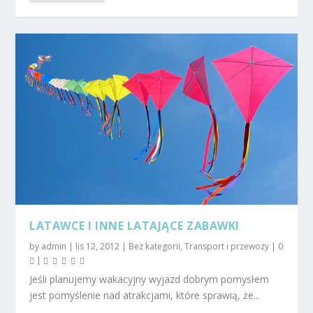
LATAWCE I INNE LATAJĄCE ZABAWKI
by
admin
|
lis 12, 2012
|
Bez kategorii
,
Transport i przewozy
|
0
|
Jeśli planujemy wakacyjny wyjazd dobrym pomysłem
jest pomyślenie nad atrakcjami, które sprawią, że...