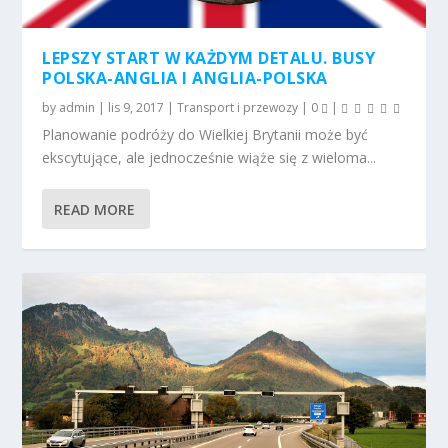
LEPSZY START W KAŻDYM DETALU. BUSY
POLSKA-ANGLIA I ANGLIA-POLSKA
by
admin
|
lis 9, 2017
|
Transport i przewozy
|
0
|
Planowanie podróży do Wielkiej Brytanii może być
ekscytujące, ale jednocześnie wiąże się z wieloma...
READ MORE