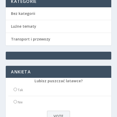
KATEGORIE
Bez kategorii
Luźne tematy
Transport i przewozy
ANKIETA
Lubisz puszczać latawce?
Tak
Nie