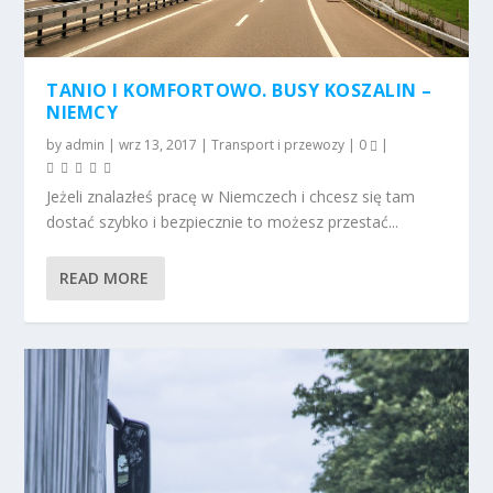
TANIO I KOMFORTOWO. BUSY KOSZALIN –
NIEMCY
by
admin
|
wrz 13, 2017
|
Transport i przewozy
|
0
|
Jeżeli znalazłeś pracę w Niemczech i chcesz się tam
dostać szybko i bezpiecznie to możesz przestać...
READ MORE