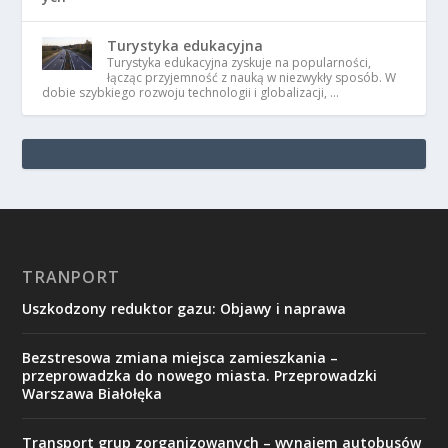
Turystyka edukacyjna
Turystyka edukacyjna zyskuje na popularności,
łącząc przyjemność z nauką w niezwykły sposób. W
dobie szybkiego rozwoju technologii i globalizacji, …
TRANPORT
Uszkodzony reduktor gazu: Objawy i naprawa
Bezstresowa zmiana miejsca zamieszkania –
przeprowadzka do nowego miasta. Przeprowadzki
Warszawa Białołęka
Transport grup zorganizowanych – wynajem autobusów