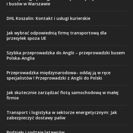
i busów w Warszawie
DHL Koszalin: Kontakt i usługi kurierskie
Jak wybrać odpowiednią firmę transportową dla
przesyłek spoza UE
Szybka przeprowadzka do Anglii – przeprowadzki busem
Polska-Anglia
Przeprowadzka międzynarodowa– oddaj ją w ręce
specjalistów ! Przeprowadzki z Anglii do Polski
Jak skutecznie zarządzać flotą samochodową w małej
firmie
Transport i logistyka w sektorze energetycznym: Jak
zabezpieczyć dostawy paliw
Podziały i rodzaje latawców