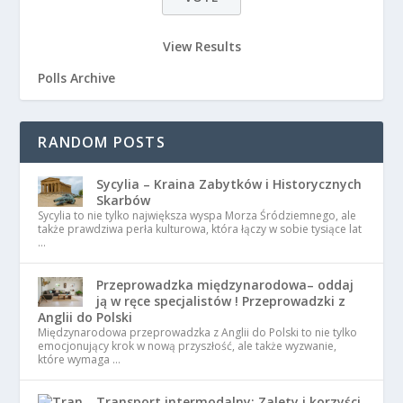
View Results
Polls Archive
RANDOM POSTS
Sycylia – Kraina Zabytków i Historycznych
Skarbów
Sycylia to nie tylko największa wyspa Morza Śródziemnego, ale
także prawdziwa perła kulturowa, która łączy w sobie tysiące lat
…
Przeprowadzka międzynarodowa– oddaj
ją w ręce specjalistów ! Przeprowadzki z
Anglii do Polski
Międzynarodowa przeprowadzka z Anglii do Polski to nie tylko
emocjonujący krok w nową przyszłość, ale także wyzwanie,
które wymaga …
Transport intermodalny: Zalety i korzyści