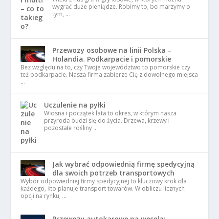
wygrać duże pieniądze. Robimy to, bo marzymy o
tym, …
Przewozy osobowe na linii Polska –
Holandia. Podkarpacie i pomorskie
Bez względu na to, czy Twoje województwo to pomorskie czy
też podkarpacie. Nasza firma zabierze Cię z dowolnego miejsca
…
Uczulenie na pyłki
Wiosna i początek lata to okres, w którym nasza
przyroda budzi się do życia. Drzewa, krzewy i
pozostałe rośliny …
Jak wybrać odpowiednią firmę spedycyjną
dla swoich potrzeb transportowych
Wybór odpowiedniej firmy spedycyjnej to kluczowy krok dla
każdego, kto planuje transport towarów. W obliczu licznych
opcji na rynku, …
Przewozy autokarowe na wesela: