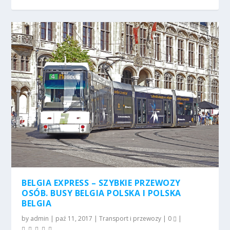
BELGIA EXPRESS – SZYBKIE PRZEWOZY
OSÓB. BUSY BELGIA POLSKA I POLSKA
BELGIA
by
admin
|
paź 11, 2017
|
Transport i przewozy
|
0
|