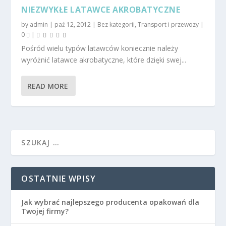
NIEZWYKŁE LATAWCE AKROBATYCZNE
by
admin
|
paź 12, 2012
|
Bez kategorii
,
Transport i przewozy
|
0
|
Pośród wielu typów latawców koniecznie należy
wyróżnić latawce akrobatyczne, które dzięki swej...
READ MORE
OSTATNIE WPISY
Jak wybrać najlepszego producenta opakowań dla
Twojej firmy?