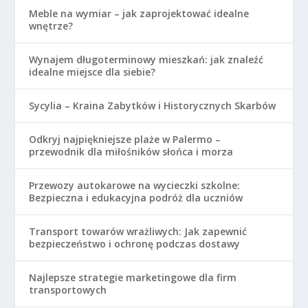
Meble na wymiar – jak zaprojektować idealne
wnętrze?
Wynajem długoterminowy mieszkań: jak znaleźć
idealne miejsce dla siebie?
Sycylia – Kraina Zabytków i Historycznych Skarbów
Odkryj najpiękniejsze plaże w Palermo –
przewodnik dla miłośników słońca i morza
Przewozy autokarowe na wycieczki szkolne:
Bezpieczna i edukacyjna podróż dla uczniów
Transport towarów wrażliwych: Jak zapewnić
bezpieczeństwo i ochronę podczas dostawy
Najlepsze strategie marketingowe dla firm
transportowych