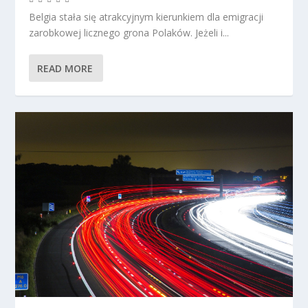
Belgia stała się atrakcyjnym kierunkiem dla emigracji
zarobkowej licznego grona Polaków. Jeżeli i...
READ MORE