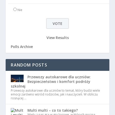
Nie
View Results
Polls Archive
RANDOM POSTS
Przewozy autokarowe dla uczniów:
Bezpieczeństwo i komfort podróży
szkolnej
Przewozy autokarowe dla uczniów to temat, który budzi wiele
emocji zarówno wśród rodziców, jak i nauczycieli. W obliczu
rosnącej …
Multi multi – co to takiego?
Wielu z nas gra w gry losowe, w których można