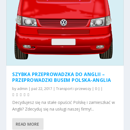
SZYBKA PRZEPROWADZKA DO ANGLII –
PRZEPROWADZKI BUSEM POLSKA-ANGLIA
by
admin
|
paź 22, 2017
|
Transport i przewozy
|
0
|
Decydujesz się na stałe opuścić Polskę i zamieszkać w
Anglii? Zdecyduj się na usługi naszej firmy!...
READ MORE