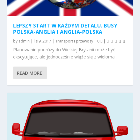
LEPSZY START W KAŻDYM DETALU. BUSY
POLSKA-ANGLIA I ANGLIA-POLSKA
by
admin
|
lis 9, 2017
|
Transport i przewozy
|
0
|
Planowanie podróży do Wielkiej Brytanii może być
ekscytujące, ale jednocześnie wiąże się z wieloma...
READ MORE