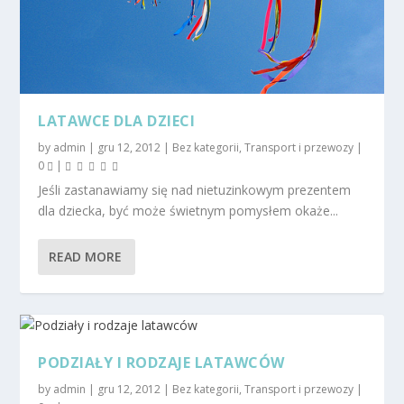
LATAWCE DLA DZIECI
by
admin
|
gru 12, 2012
|
Bez kategorii
,
Transport i przewozy
|
0
|
Jeśli zastanawiamy się nad nietuzinkowym prezentem
dla dziecka, być może świetnym pomysłem okaże...
READ MORE
PODZIAŁY I RODZAJE LATAWCÓW
by
admin
|
gru 12, 2012
|
Bez kategorii
,
Transport i przewozy
|