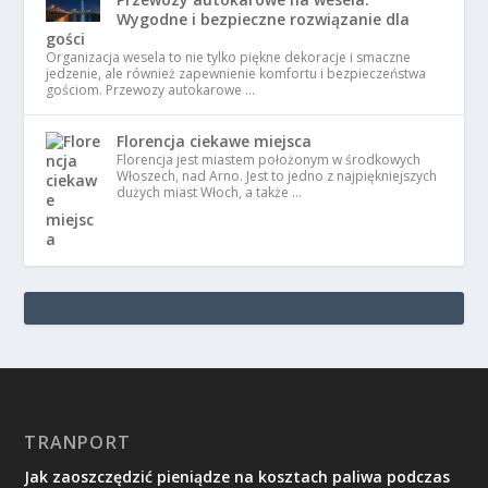
Wygodne i bezpieczne rozwiązanie dla
gości
Organizacja wesela to nie tylko piękne dekoracje i smaczne
jedzenie, ale również zapewnienie komfortu i bezpieczeństwa
gościom. Przewozy autokarowe …
Florencja ciekawe miejsca
Florencja jest miastem położonym w środkowych
Włoszech, nad Arno. Jest to jedno z najpiękniejszych
dużych miast Włoch, a także …
TRANPORT
Jak zaoszczędzić pieniądze na kosztach paliwa podczas