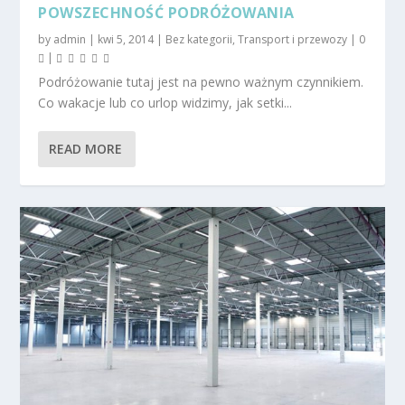
POWSZECHNOŚĆ PODRÓŻOWANIA
by
admin
|
kwi 5, 2014
|
Bez kategorii
,
Transport i przewozy
|
0
|
Podróżowanie tutaj jest na pewno ważnym czynnikiem.
Co wakacje lub co urlop widzimy, jak setki...
READ MORE