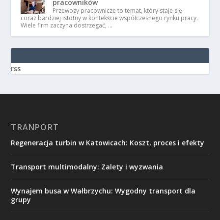
pracowników
Przewozy pracownicze to temat, który staje się
coraz bardziej istotny w kontekście współczesnego rynku pracy.
Wiele firm zaczyna dostrzegać, …
rss
TRANPORT
Regeneracja turbin w Katowicach: Koszt, proces i efekty
Transport multimodalny: Zalety i wyzwania
Wynajem busa w Wałbrzychu: Wygodny transport dla
grupy