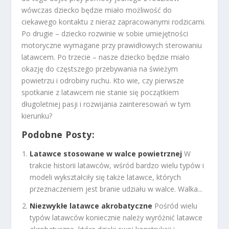
wówczas dziecko będzie miało możliwość do
ciekawego kontaktu z nieraz zapracowanymi rodzicami.
Po drugie – dziecko rozwinie w sobie umiejętności
motoryczne wymagane przy prawidłowych sterowaniu
latawcem. Po trzecie – nasze dziecko będzie miało
okazję do częstszego przebywania na świeżym
powietrzu i odrobiny ruchu. Kto wie, czy pierwsze
spotkanie z latawcem nie stanie się początkiem
długoletniej pasji i rozwijania zainteresowań w tym
kierunku?
Podobne Posty:
Latawce stosowane w walce powietrznej
W
trakcie historii latawców, wśród bardzo wielu typów i
modeli wykształciły się także latawce, których
przeznaczeniem jest branie udziału w walce. Walka...
Niezwykłe latawce akrobatyczne
Pośród wielu
typów latawców koniecznie należy wyróżnić latawce