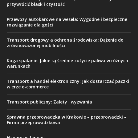
przywrócić blask i czystość
Przewozy autokarowe na wesela: Wygodne i bezpieczne
rozwiązanie dla gości
Transport drogowy a ochrona środowiska: Dążenie do
zrównoważonej mobilności
Kuga spalanie: Jakie są średnie zużycie paliwa w różnych
warunkach
Transport a handel elektroniczny: Jak dostarczać paczki
w erze e-commerce
Transport publiczny: Zalety i wyzwania
Sprawna przeprowadzka w Krakowie – przeprowadzki –
Firma przeprowadzkowa
Hanami w Japonii