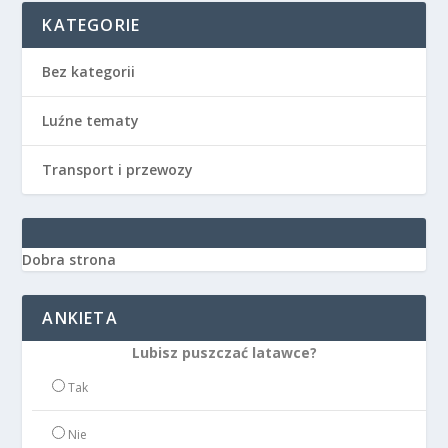
KATEGORIE
Bez kategorii
Luźne tematy
Transport i przewozy
Dobra strona
ANKIETA
Lubisz puszczać latawce?
Tak
Nie