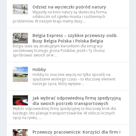
Odzież na wycieczki pośród natury
Wyjazdy na łono natury są skuteczną formą
odskoczni od zgiełku miasta i codziennych
problemów. W naszym kraju mamy duży …
Belgia Express – szybkie przewozy osób.
Busy Belgia Polska i Polska Belgia
Belgia stała się atrakcyjnym kierunkiem dla emigracji
zarobkowej licznego grona Polaków. Jeżeli i Ty chcesz
spróbować swoich sił w …
Hobby
Hobby to znacznie więcej niż tylko sposób na
spędzanie wolnego czasu – to kluczowy element
naszego życia, który wpływa …
Jak wybrać odpowiednią firmę spedycyjną
dla swoich potrzeb transportowych
Wybór odpowiedniej firmy spedycyjnej to kluczowy krok dla
każdego, kto planuje transport towarów. W obliczu licznych
opcji na rynku, …
Przewozy pracownicze: Korzyści dla firm i