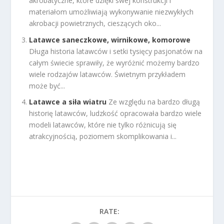
akrobatyczne, które dzięki swej konstrukcji i
materiałom umożliwiają wykonywanie niezwykłych
akrobacji powietrznych, cieszących oko...
Latawce saneczkowe, wirnikowe, komorowe
Długa historia latawców i setki tysięcy pasjonatów na
całym świecie sprawiły, że wyróżnić możemy bardzo
wiele rodzajów latawców. Świetnym przykładem
może być...
Latawce a siła wiatru
Ze względu na bardzo długą
historię latawców, ludzkość opracowała bardzo wiele
modeli latawców, które nie tylko różnicują się
atrakcyjnością, poziomem skomplikowania i...
RATE: