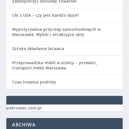
zabezpieczyć dostawy towarów
Cło z USA – czy jest bardzo duże?
Wypożyczalnia przyczep samochodowych w
Warszawie: Wybór i atrakcyjne ceny
Sztuka składania latawca
Przeprowadzka mebli w stolicy – przewóz,
transport mebli Warszawa.
Czas trwania podróży
pokrowiec.com.pl
ARCHIWA