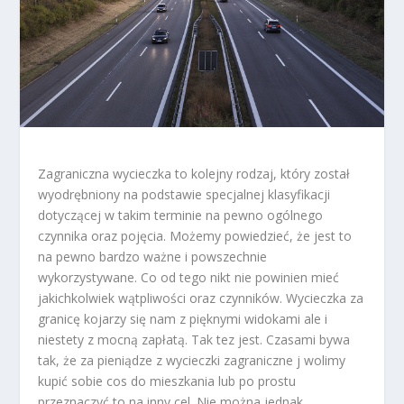
Zagraniczna wycieczka to kolejny rodzaj, który został
wyodrębniony na podstawie specjalnej klasyfikacji
dotyczącej w takim terminie na pewno ogólnego
czynnika oraz pojęcia. Możemy powiedzieć, że jest to
na pewno bardzo ważne i powszechnie
wykorzystywane. Co od tego nikt nie powinien mieć
jakichkolwiek wątpliwości oraz czynników. Wycieczka za
granicę kojarzy się nam z pięknymi widokami ale i
niestety z mocną zapłatą. Tak tez jest. Czasami bywa
tak, że za pieniądze z wycieczki zagraniczne j wolimy
kupić sobie cos do mieszkania lub po prostu
przeznaczyć to na inny cel. Nie można jednak