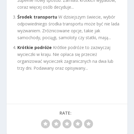
zupełnie nowy sposób. Zamiast krótkich wypadów,
coraz więcej osób decyduje...
Środek transportu
W dzisiejszym świecie, wybór
odpowiedniego środka transportu może być nie lada
wyzwaniem. Zróżnicowane opcje, takie jak
samochody, pociągi, samoloty czy statki, mają...
Krótkie podróże
Krótkie podróże to zazwyczaj
wycieczki w kraju. Nie opłaca się przecież
organizować wycieczek zagranicznych na dwa lub
trzy dni. Podawany oraz opisywany...
RATE: