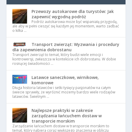
Przewozy autokarowe dla turystów: Jak
zapewnić wygodną podróż
Podróż autokarowa może być wspaniałą przygodą,
ale aby w pełni cieszyć się każdym jej momentem, warto zadbać
o kilka …
Transport zwierząt: Wyzwania i procedury
dla zapewnienia dobrostanu
Transport zwierząt to temat, który budzi wiele emocji i
kontrowersji, zwłaszcza w kontekście ich dobrostanu. W dobie
rosnącej świadomości …
Latawce saneczkowe, wirnikowe,
komorowe
Długa historia latawców i setki tysięcy pasjonatów na całym
świecie sprawiły, że wyróżnić możemy bardzo wiele rodzajów
latawców. Świetnym …
Najlepsze praktyki w zakresie
zarządzania łańcuchem dostaw w
transporcie morskim
Zarządzanie łańcuchem dostaw w transporcie morskim to
temat, który nabiera coraz większego znaczenia w obliczu