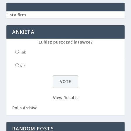
Lista firm
ANKIETA
Lubisz puszczać latawce?
Tak
Nie
View Results
Polls Archive
RANDOM POSTS