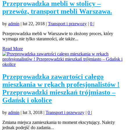
Przeprowadzka mebli w stolicy –
przewóz, transport mebli Warszawa.
by
admin
|
lut 22, 2018
|
Transport i przewozy
|
0
|
Przeprowadzka mebli w Warszawie to złożony proces, który
wymaga nie tylko staranności, ale także...
Read More
Przeprowadzka zawartości całego
mieszkania w rękach profesjonalistów !
Przeprowadzki mieszkań trójmiasto –
Gdańsk i okolice
by
admin
|
lut 3, 2018
|
Transport i przewozy
|
0
|
Zmiana miejsca zamieszkania to moment ekscytujący. Należy
jednak podejść do zadania...