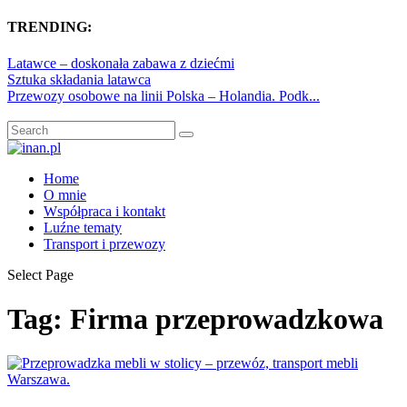
TRENDING:
Latawce – doskonała zabawa z dziećmi
Sztuka składania latawca
Przewozy osobowe na linii Polska – Holandia. Podk...
Home
O mnie
Współpraca i kontakt
Luźne tematy
Transport i przewozy
Select Page
Tag:
Firma przeprowadzkowa