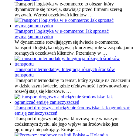
Transport i logistyka w e-commerce to obszar, który
dynamicznie się rozwija, stawiając przed firmami szereg
wyzwań. Wzrost oczekiwań klientów …
Transport i logistyka w e-commerce: Jak sprostać
wymaganiom rynku
W dynamicznie rozwijającym się świecie e-commerce,
transport i logistyka odgrywają kluczową rolę w zaspokajaniu
rosnących oczekiwań klientów. Przemiany w …
Transport intermodalny: Integracja różnych środków
transportu
Transport intermodalny to temat, który zyskuje na znaczeniu
w dzisiejszym świecie, gdzie efektywność i zrównoważony
rozwój stają się kluczowe. …
Transport drogowy a obciążenie środowiska: Jak ograniczać
emisję zanieczyszczeń
Transport drogowy odgrywa kluczową rolę w naszym
codziennym życiu, ale jego wpływ na środowisko jest
ogromny i niepokojący. Emisje …