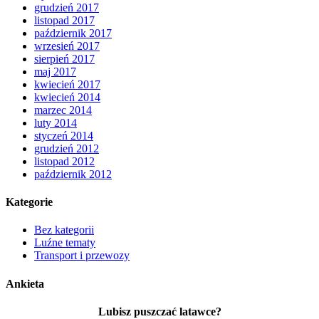
grudzień 2017
listopad 2017
październik 2017
wrzesień 2017
sierpień 2017
maj 2017
kwiecień 2017
kwiecień 2014
marzec 2014
luty 2014
styczeń 2014
grudzień 2012
listopad 2012
październik 2012
Kategorie
Bez kategorii
Luźne tematy
Transport i przewozy
Ankieta
Lubisz puszczać latawce?