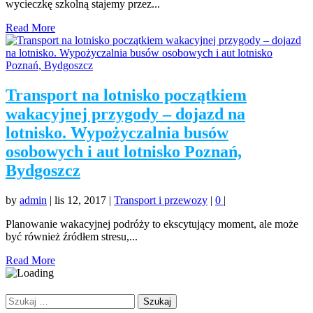
wycieczkę szkolną stajemy przez...
Read More
Transport na lotnisko początkiem
wakacyjnej przygody – dojazd na
lotnisko. Wypożyczalnia busów
osobowych i aut lotnisko Poznań,
Bydgoszcz
by
admin
|
lis 12, 2017
|
Transport i przewozy
|
0
|
Planowanie wakacyjnej podróży to ekscytujący moment, ale może
być również źródłem stresu,...
Read More
Szukaj: