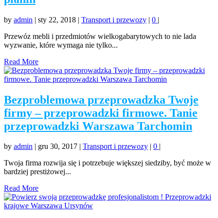
by
admin
|
sty 22, 2018
|
Transport i przewozy
|
0
|
Przewóz mebli i przedmiotów wielkogabarytowych to nie lada
wyzwanie, które wymaga nie tylko...
Read More
Bezproblemowa przeprowadzka Twoje
firmy – przeprowadzki firmowe. Tanie
przeprowadzki Warszawa Tarchomin
by
admin
|
gru 30, 2017
|
Transport i przewozy
|
0
|
Twoja firma rozwija się i potrzebuje większej siedziby, być może w
bardziej prestiżowej...
Read More