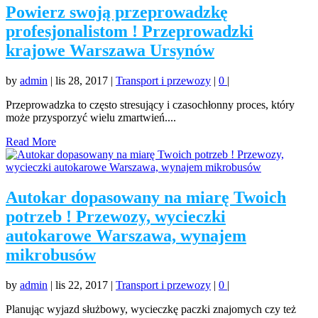
Powierz swoją przeprowadzkę
profesjonalistom ! Przeprowadzki
krajowe Warszawa Ursynów
by
admin
|
lis 28, 2017
|
Transport i przewozy
|
0
|
Przeprowadzka to często stresujący i czasochłonny proces, który
może przysporzyć wielu zmartwień....
Read More
Autokar dopasowany na miarę Twoich
potrzeb ! Przewozy, wycieczki
autokarowe Warszawa, wynajem
mikrobusów
by
admin
|
lis 22, 2017
|
Transport i przewozy
|
0
|
Planując wyjazd służbowy, wycieczkę paczki znajomych czy też