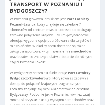
TRANSPORT W POZNANIU I
BYDGOSZCZY?
W Poznaniu głównym lotniskiem jest
Port Lotniczy
Poznań-Ławica
, który znajduje się zaledwie 7
kilometrów od centrum miasta. Lotnisko to obsługuje
zarówno połączenia krajowe, jak i międzynarodowe,
oferując wygodne opcje podróżowania dla turystów i
mieszkańców. W okolicy portu dostępne są różne
usługi transportowe, w tym
wynajem samochodów
oraz busów, co znacząco ułatwia dotarcie do różnych
części Poznania i okolic.
W Bydgoszczy natomiast funkcjonuje
Port Lotniczy
Bydgoszcz-Szwederowo
, który również zapewnia
dostęp do połączeń krajowych i zagranicznych.
Lotnisko znajduje się okoł 4 kilometrów od centrum
Bydgoszczy. Podobnie jak w Poznaniu, również tutaj
można skorzystać z usług wynajmu samochodów oraz