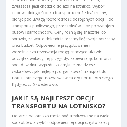
zwłaszcza jeśli chodzi o dojazd na lotnisko. Wybór
odpowiedniego środka transportu może być trudny,
biorąc pod uwagę różnorodność dostępnych opcji – od
transportu publicznego, przez taksówki, aż po wynajem
busów i samochodów. Ceny różnią się znacznie, co
sprawia, że warto dokładnie przemyśleć swoje potrzeby
oraz budżet. Odpowiednie przygotowanie i
wcześniejsza rezerwacja mogą znacząco ułatwić
początek wakacyjnej przygody, zapewniając komfort i
spokój w dniu wyjazdu. W artykule znajdziesz
wskazówki, jak najlepiej zorganizować transport do
Portu Lotniczego Poznań-Ławica czy Portu Lotniczego
Bydgoszcz-Szwederowo.
JAKIE SĄ NAJLEPSZE OPCJE
TRANSPORTU NA LOTNISKO?
Dotarcie na lotnisko może być zrealizowane na wiele
sposobów, a wybór odpowiedniej opcji często zależy