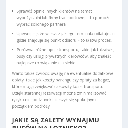
Sprawdź opinie innych klientów na temat
wypożyczalni lub firmy transportowej – to pomoże
wybrać solidnego partnera.
Upewnij się, że wiesz, z jakiego terminala odlatujesz i
gdzie znajduje się punkt odbioru – to ułatwi proces.
Porównaj różne opcje transportu, takie jak taksówki,
busy czy usługi prywatnych kierowców, aby znaleźć
najlepsze rozwiązanie dla siebie.
Warto także zwrócić uwagę na ewentualne dodatkowe
opłaty, takie jak koszty parkingu czy opłaty za bagaż,
które mogą zwiększyć całkowity koszt transportu.
Dzięki starannej rezerwacji można zminimalizować
ryzyko niespodzianek i cieszyć się spokojnym
początkiem podróży.
JAKIE SĄ ZALETY WYNAJMU
BUSÓW NA LOTNISKO?