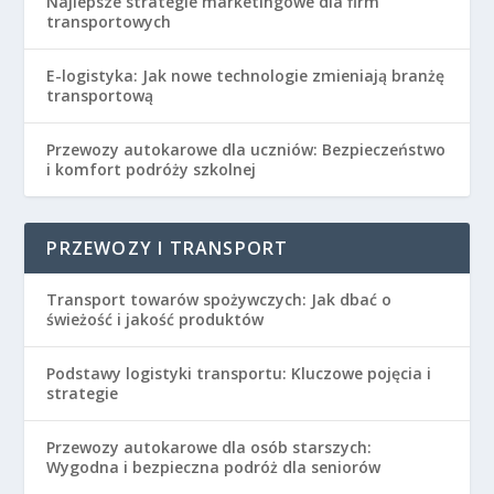
Najlepsze strategie marketingowe dla firm
transportowych
E-logistyka: Jak nowe technologie zmieniają branżę
transportową
Przewozy autokarowe dla uczniów: Bezpieczeństwo
i komfort podróży szkolnej
PRZEWOZY I TRANSPORT
Transport towarów spożywczych: Jak dbać o
świeżość i jakość produktów
Podstawy logistyki transportu: Kluczowe pojęcia i
strategie
Przewozy autokarowe dla osób starszych:
Wygodna i bezpieczna podróż dla seniorów