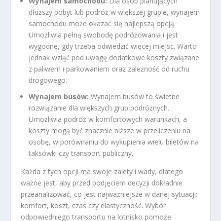
Wynajem samochodu:
Dla osób planujących
dłuższy pobyt lub podróż w większej grupie, wynajem
samochodu może okazać się najlepszą opcją.
Umożliwia pełną swobodę podróżowania i jest
wygodne, gdy trzeba odwiedzić więcej miejsc. Warto
jednak wziąć pod uwagę dodatkowe koszty związane
z paliwem i parkowaniem oraz zależność od ruchu
drogowego.
Wynajem busów:
Wynajem busów to świetne
rozwiązanie dla większych grup podróżnych.
Umożliwia podróż w komfortowych warunkach, a
koszty mogą być znacznie niższe w przeliczeniu na
osobę, w porównaniu do wykupienia wielu biletów na
taksówki czy transport publiczny.
Każda z tych opcji ma swoje zalety i wady, dlatego
ważne jest, aby przed podjęciem decyzji dokładnie
przeanalizować, co jest najważniejsze w danej sytuacji:
komfort, koszt, czas czy elastyczność. Wybór
odpowiedniego transportu na lotnisko pomoże