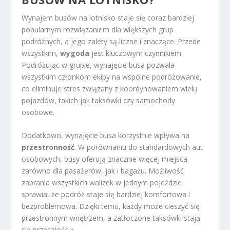
Wynajem busów na lotnisko staje się coraz bardziej
popularnym rozwiązaniem dla większych grup
podróżnych, a jego zalety są liczne i znaczące. Przede
wszystkim,
wygoda
jest kluczowym czynnikiem.
Podróżując w grupie, wynajęcie busa pozwala
wszystkim członkom ekipy na wspólne podróżowanie,
co eliminuje stres związany z koordynowaniem wielu
pojazdów, takich jak taksówki czy samochody
osobowe.
Dodatkowo, wynajęcie busa korzystnie wpływa na
przestronność
. W porównaniu do standardowych aut
osobowych, busy oferują znacznie więcej miejsca
zarówno dla pasażerów, jak i bagażu. Możliwość
zabrania wszystkich walizek w jednym pojeździe
sprawia, że podróż staje się bardziej komfortowa i
bezproblemowa. Dzięki temu, każdy może cieszyć się
przestronnym wnętrzem, a zatłoczone taksówki stają
się przeszłością.