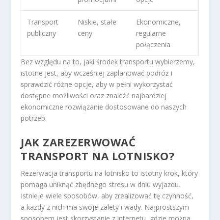
Transport
Niskie, stałe
Ekonomiczne,
publiczny
ceny
regularne
połączenia
Bez względu na to, jaki środek transportu wybierzemy,
istotne jest, aby wcześniej zaplanować podróż i
sprawdzić różne opcje, aby w pełni wykorzystać
dostępne możliwości oraz znaleźć najbardziej
ekonomiczne rozwiązanie dostosowane do naszych
potrzeb.
JAK ZAREZERWOWAĆ
TRANSPORT NA LOTNISKO?
Rezerwacja transportu na lotnisko to istotny krok, który
pomaga uniknąć zbędnego stresu w dniu wyjazdu.
Istnieje wiele sposobów, aby zrealizować tę czynność,
a każdy z nich ma swoje zalety i wady. Najprostszym
sposobem jest skorzystanie z internetu, gdzie można