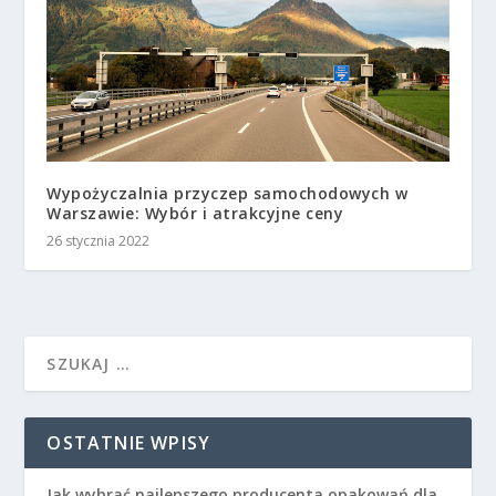
Wypożyczalnia przyczep samochodowych w
Warszawie: Wybór i atrakcyjne ceny
26 stycznia 2022
OSTATNIE WPISY
Jak wybrać najlepszego producenta opakowań dla