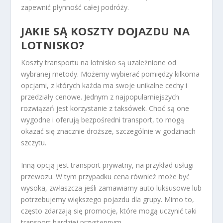
zapewnić płynność całej podróży.
JAKIE SĄ KOSZTY DOJAZDU NA
LOTNISKO?
Koszty transportu na lotnisko są uzależnione od
wybranej metody. Możemy wybierać pomiędzy kilkoma
opcjami, z których każda ma swoje unikalne cechy i
przedziały cenowe. Jednym z najpopularniejszych
rozwiązań jest korzystanie z taksówek. Choć są one
wygodne i oferują bezpośredni transport, to mogą
okazać się znacznie droższe, szczególnie w godzinach
szczytu.
Inną opcją jest transport prywatny, na przykład usługi
przewozu. W tym przypadku cena również może być
wysoka, zwłaszcza jeśli zamawiamy auto luksusowe lub
potrzebujemy większego pojazdu dla grupy. Mimo to,
często zdarzają się promocje, które mogą uczynić taki
transport bardziej przystępnym.