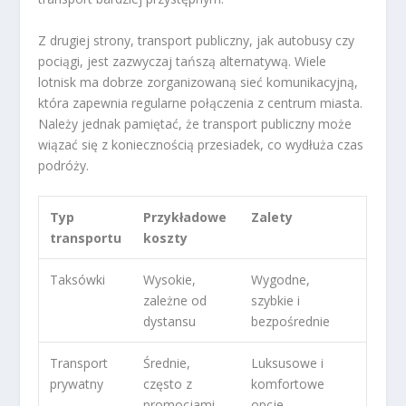
Z drugiej strony, transport publiczny, jak autobusy czy
pociągi, jest zazwyczaj tańszą alternatywą. Wiele
lotnisk ma dobrze zorganizowaną sieć komunikacyjną,
która zapewnia regularne połączenia z centrum miasta.
Należy jednak pamiętać, że transport publiczny może
wiązać się z koniecznością przesiadek, co wydłuża czas
podróży.
Typ
Przykładowe
Zalety
transportu
koszty
Taksówki
Wysokie,
Wygodne,
zależne od
szybkie i
dystansu
bezpośrednie
Transport
Średnie,
Luksusowe i
prywatny
często z
komfortowe
promocjami
opcje