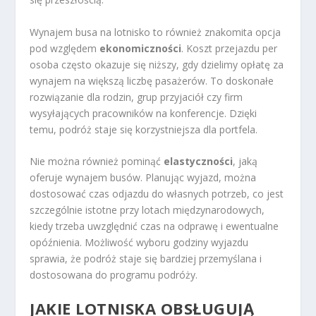
Wynajem busa na lotnisko to również znakomita opcja
pod względem
ekonomiczności
. Koszt przejazdu per
osoba często okazuje się niższy, gdy dzielimy opłatę za
wynajem na większą liczbę pasażerów. To doskonałe
rozwiązanie dla rodzin, grup przyjaciół czy firm
wysyłających pracowników na konferencje. Dzięki
temu, podróż staje się korzystniejsza dla portfela.
Nie można również pominąć
elastyczności
, jaką
oferuje wynajem busów. Planując wyjazd, można
dostosować czas odjazdu do własnych potrzeb, co jest
szczególnie istotne przy lotach międzynarodowych,
kiedy trzeba uwzględnić czas na odprawę i ewentualne
opóźnienia. Możliwość wyboru godziny wyjazdu
sprawia, że podróż staje się bardziej przemyślana i
dostosowana do programu podróży.
JAKIE LOTNISKA OBSŁUGUJĄ