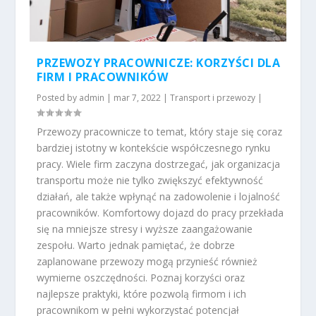
PRZEWOZY PRACOWNICZE: KORZYŚCI DLA
FIRM I PRACOWNIKÓW
Posted by
admin
|
mar 7, 2022
|
Transport i przewozy
|
Przewozy pracownicze to temat, który staje się coraz
bardziej istotny w kontekście współczesnego rynku
pracy. Wiele firm zaczyna dostrzegać, jak organizacja
transportu może nie tylko zwiększyć efektywność
działań, ale także wpłynąć na zadowolenie i lojalność
pracowników. Komfortowy dojazd do pracy przekłada
się na mniejsze stresy i wyższe zaangażowanie
zespołu. Warto jednak pamiętać, że dobrze
zaplanowane przewozy mogą przynieść również
wymierne oszczędności. Poznaj korzyści oraz
najlepsze praktyki, które pozwolą firmom i ich
pracownikom w pełni wykorzystać potencjał