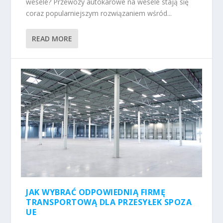
wesele? Przewozy autokarowe na wesele stają się
coraz popularniejszym rozwiązaniem wśród...
READ MORE
JAK WYBRAĆ ODPOWIEDNIĄ FIRMĘ
TRANSPORTOWĄ DLA PRZESYŁEK SPOZA
UE