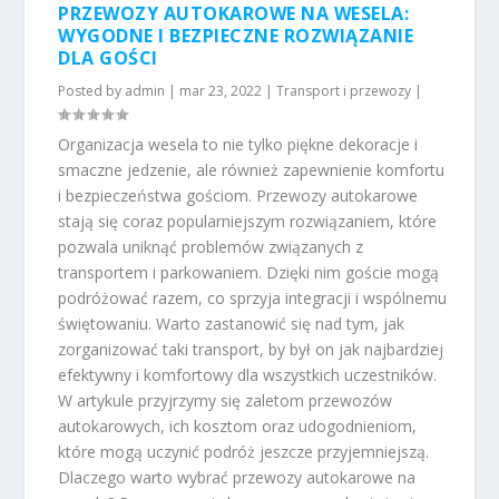
PRZEWOZY AUTOKAROWE NA WESELA:
WYGODNE I BEZPIECZNE ROZWIĄZANIE
DLA GOŚCI
Posted by
admin
|
mar 23, 2022
|
Transport i przewozy
|
Organizacja wesela to nie tylko piękne dekoracje i
smaczne jedzenie, ale również zapewnienie komfortu
i bezpieczeństwa gościom. Przewozy autokarowe
stają się coraz popularniejszym rozwiązaniem, które
pozwala uniknąć problemów związanych z
transportem i parkowaniem. Dzięki nim goście mogą
podróżować razem, co sprzyja integracji i wspólnemu
świętowaniu. Warto zastanowić się nad tym, jak
zorganizować taki transport, by był on jak najbardziej
efektywny i komfortowy dla wszystkich uczestników.
W artykule przyjrzymy się zaletom przewozów
autokarowych, ich kosztom oraz udogodnieniom,
które mogą uczynić podróż jeszcze przyjemniejszą.
Dlaczego warto wybrać przewozy autokarowe na