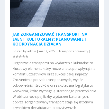
JAK ZORGANIZOWAĆ TRANSPORT NA
EVENT KULTURALNY: PLANOWANIE I
KOORDYNACJA DZIAŁAŃ
Posted by
admin
|
mar 7, 2022
|
Transport i przewozy
|
Organizacja transportu na wydarzenia kulturalne to
kluczowy element, który może znacząco wpłynąć na
komfort uczestników oraz sukces całej imprezy.
Zrozumienie potrzeb transportowych, wybór
odpowiednich środków oraz skuteczna logistyka to
wyzwania, które wymagają starannego przemyślenia.
W obliczu rosnącej liczby wydarzeń kulturalnych,
dobrze zorganizowany transport staje się istotnym
czynnikiem decydującym o pozytywnych