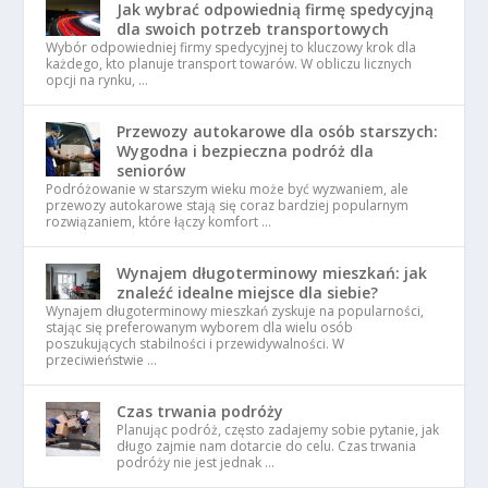
Jak wybrać odpowiednią firmę spedycyjną
dla swoich potrzeb transportowych
Wybór odpowiedniej firmy spedycyjnej to kluczowy krok dla
każdego, kto planuje transport towarów. W obliczu licznych
opcji na rynku, …
Przewozy autokarowe dla osób starszych:
Wygodna i bezpieczna podróż dla
seniorów
Podróżowanie w starszym wieku może być wyzwaniem, ale
przewozy autokarowe stają się coraz bardziej popularnym
rozwiązaniem, które łączy komfort …
Wynajem długoterminowy mieszkań: jak
znaleźć idealne miejsce dla siebie?
Wynajem długoterminowy mieszkań zyskuje na popularności,
stając się preferowanym wyborem dla wielu osób
poszukujących stabilności i przewidywalności. W
przeciwieństwie …
Czas trwania podróży
Planując podróż, często zadajemy sobie pytanie, jak
długo zajmie nam dotarcie do celu. Czas trwania
podróży nie jest jednak …