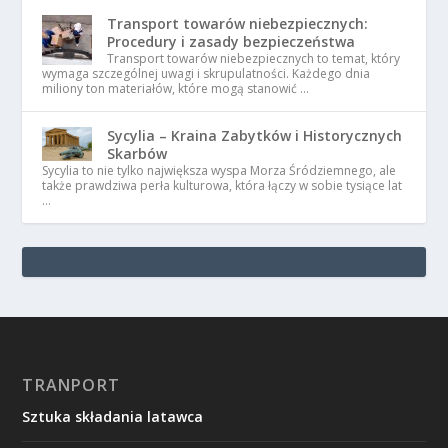
Transport towarów niebezpiecznych:
Procedury i zasady bezpieczeństwa
Transport towarów niebezpiecznych to temat, który
wymaga szczególnej uwagi i skrupulatności. Każdego dnia
miliony ton materiałów, które mogą stanowić …
Sycylia – Kraina Zabytków i Historycznych
Skarbów
Sycylia to nie tylko największa wyspa Morza Śródziemnego, ale
także prawdziwa perła kulturowa, która łączy w sobie tysiące lat
…
TRANPORT
Sztuka składania latawca