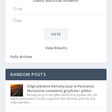
Lubisz puszczać latawce?
Tak
Nie
View Results
Polls Archive
RANDOM POSTS
Odgrzybianie klimatyzacji w Poznaniu:
Skuteczne usuwanie grzybów i pleśni
Klimatyzacja to nie tylko komfort w upalne dni, ale
także potencjalne źródło zagrożeń dla zdrowia, jeśli nie jest
odpowiednio …