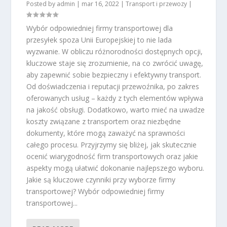
Posted by
admin
|
mar 16, 2022
|
Transport i przewozy
|
Wybór odpowiedniej firmy transportowej dla
przesyłek spoza Unii Europejskiej to nie lada
wyzwanie. W obliczu różnorodności dostępnych opcji,
kluczowe staje się zrozumienie, na co zwrócić uwagę,
aby zapewnić sobie bezpieczny i efektywny transport.
Od doświadczenia i reputacji przewoźnika, po zakres
oferowanych usług – każdy z tych elementów wpływa
na jakość obsługi. Dodatkowo, warto mieć na uwadze
koszty związane z transportem oraz niezbędne
dokumenty, które mogą zaważyć na sprawności
całego procesu. Przyjrzymy się bliżej, jak skutecznie
ocenić wiarygodność firm transportowych oraz jakie
aspekty mogą ułatwić dokonanie najlepszego wyboru.
Jakie są kluczowe czynniki przy wyborze firmy
transportowej? Wybór odpowiedniej firmy
transportowej...