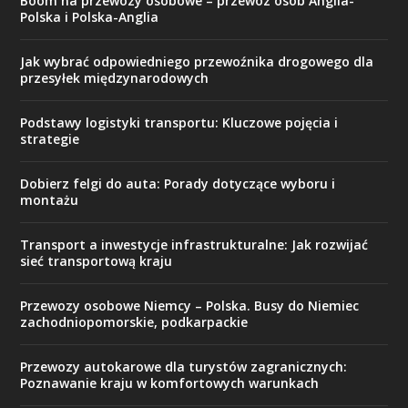
Boom na przewozy osobowe – przewóz osób Anglia-
Polska i Polska-Anglia
Jak wybrać odpowiedniego przewoźnika drogowego dla
przesyłek międzynarodowych
Podstawy logistyki transportu: Kluczowe pojęcia i
strategie
Dobierz felgi do auta: Porady dotyczące wyboru i
montażu
Transport a inwestycje infrastrukturalne: Jak rozwijać
sieć transportową kraju
Przewozy osobowe Niemcy – Polska. Busy do Niemiec
zachodniopomorskie, podkarpackie
Przewozy autokarowe dla turystów zagranicznych:
Poznawanie kraju w komfortowych warunkach