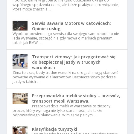
Podróżowanie w grupie to nie tylko doskonała okazja do
wspólnego spędzenia czasu, ale także praktyczne rozwiązanie,
które może znacznie …
Serwis Bawaria Motors w Katowicach:
Opinie i usługi
Wybór odpowiedniego serwisu dla swojego samochodu to nie
lada wyzwanie, szczególnie gdy mowa o markach premium,
takich jak BMW …
Transport zimowy: Jak przygotować się
do bezpiecznej jazdy w trudnych
warunkach
Zima to czas, kiedy trudne warunki na drogach mogą stanowić
poważne wyzwanie dla kierowców. Bezpieczeństwo podczas
jazdy w takich …
Przeprowadzka mebli w stolicy – przewóz,
transport mebli Warszawa.
Przeprowadzka mebli w Warszawie to złożony
proces, który wymaga nie tylko staranności, ale także
odpowiedniego planowania. W mieście pełnym …
Klasyfikacja turystyki