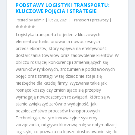
PODSTAWY LOGISTYKI TRANSPORTU:
KLUCZOWE POJĘCIA I STRATEGIE
Posted by
admin
|
lut 28, 2021
|
Transport i przewozy
|
Logistyka transportu to jeden z kluczowych
elementów funkcjonowania nowoczesnych
przedsiębiorstw, który wpływa na efektywność
dostarczania towarów oraz zadowolenie klientów. W
obliczu rosnącej konkurencji i zmieniających się
warunków rynkowych, zrozumienie podstawowych
pojęć oraz strategii w tej dziedzinie staje się
niezbędne dla każdej firmy. Wyzwania takie jak
rosnące koszty czy zmieniające się przepisy
wymagają nowoczesnych rozwiązań, które są w
stanie zwiększyć zarówno wydajność, jak i
bezpieczeństwo procesów transportowych.
Technologia, w tym innowacyjne systemy
zarządzania, odgrywa kluczową rolę w optymalizacji
logistyki, co pozwala na lepsze dostosowanie się do