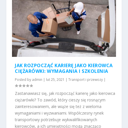
JAK ROZPOCZĄĆ KARIERĘ JAKO KIEROWCA
CIĘŻARÓWKI: WYMAGANIA I SZKOLENIA
Posted by
admin
|
lut 25, 2021
|
Transport i przewozy
|
Zastanawiasz się, jak rozpocząć karierę jako kierowca
ciężarówki? To zawód, który cieszy się rosnącym
zainteresowaniem, ale wiąże się też z wieloma
wymaganiami i wyzwaniami. Współczesny rynek
transportowy potrzebuje wykwalifikowanych
kierowców, a ich umiejętności mogą znacząco