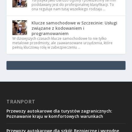
Turystyka jako bardzo ogólny i powszechny termin
poddawany jest do profesjonalnej klasyfikacji. To
ona reguluje nam tutaj wszelkiego rodzaju …
Klucze samochodowe w Szczecinie: Usługi
związane z kodowaniem i
programowaniem
W dzisiejszych czasach klucze samochodowe to nie tylko
metalowe przedmioty, ale zaawansowane urządzenia, które
pełnią kluczową rolę w zabezpieczeniu …
TRANPORT
Przewozy autokarowe dla turystów zagranicznych:
Poznawanie kraju w komfortowych warunkach
Przewozy autokarowe dla szkół: Bezpieczne i wygodne