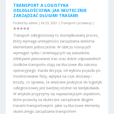
TRANSPORT A LOGISTYKA
ODLEGŁOŚCIOWA: JAK SKUTECZNIE
ZARZĄDZAĆ DŁUGIMI TRASAMI
Posted by
admin
|
lut 23, 2021
|
Transport i przewozy
|
Transport odległościowy to skomplikowany proces,
który wymaga umiejętności zarządzania wieloma
elementami jednocześnie. W obliczu rosnących
wymagań rynku i zmieniających się warunków,
efektywne planowanie tras oraz dobór odpowiednich
środków transportu stają się kluczowe dla sukcesu
operacyjnego. Każda decyzja, od wyboru pojazdu po
monitorowanie floty, wpływa na czas dostawy i
koszty, co sprawia, że właściwe podejście do logistyki
odległościowej jest bardziej istotne niż kiedykolwiek.
W artykule przyjrzymy się najważniejszym aspektom,
które pozwolą na skuteczne zarządzanie długimi
trasami transportowymi. Jakie są kluczowe elementy
skutecznego zarządzania transportem