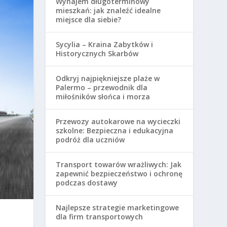
Wynajem długoterminowy
mieszkań: jak znaleźć idealne
miejsce dla siebie?
Sycylia – Kraina Zabytków i
Historycznych Skarbów
Odkryj najpiękniejsze plaże w
Palermo – przewodnik dla
miłośników słońca i morza
Przewozy autokarowe na wycieczki
szkolne: Bezpieczna i edukacyjna
podróż dla uczniów
Transport towarów wrażliwych: Jak
zapewnić bezpieczeństwo i ochronę
podczas dostawy
Najlepsze strategie marketingowe
dla firm transportowych