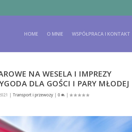
HOME
O MNIE
WSPÓŁPRACA I KONTAKT
ROWE NA WESELA I IMPREZY
GODA DLA GOŚCI I PARY MŁODEJ
 2021
|
Transport i przewozy
|
0
|