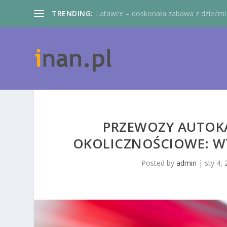
TRENDING:
Latawce – doskonała zabawa z dziećmi
PRZEWOZY AUTOKA
OKOLICZNOŚCIOWE: WY
Posted by
admin
|
sty 4,