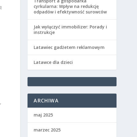
Transport a gospodarka
cyrkularna: Wpływ na redukcję
ę
odpadów i efektywność surowców
Jak wyłączyć immobilizer: Porady i
instrukcje
Latawiec gadżetem reklamowym
Latawce dla dzieci
ARCHIWA
,
maj 2025
marzec 2025