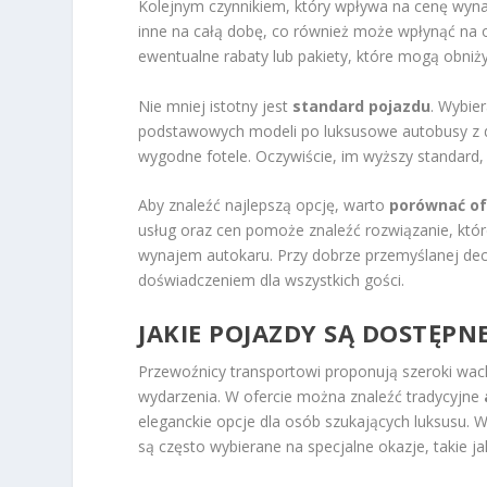
Kolejnym czynnikiem, który wpływa na cenę wyn
inne na całą dobę, co również może wpłynąć na os
ewentualne rabaty lub pakiety, które mogą obniż
Nie mniej istotny jest
standard pojazdu
. Wybie
podstawowych modeli po luksusowe autobusy z do
wygodne fotele. Oczywiście, im wyższy standard
Aby znaleźć najlepszą opcję, warto
porównać of
usług oraz cen pomoże znaleźć rozwiązanie, któr
wynajem autokaru. Przy dobrze przemyślanej dec
doświadczeniem dla wszystkich gości.
JAKIE POJAZDY SĄ DOSTĘP
Przewoźnicy transportowi proponują szeroki wac
wydarzenia. W ofercie można znaleźć tradycyjne
eleganckie opcje dla osób szukających luksusu.
są często wybierane na specjalne okazje, takie ja