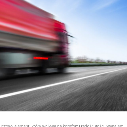
uczowy element, który wpływa na komfort i radość gości. Wynajem