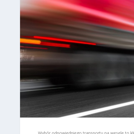
Wybór odpowiedniego transportu na wesele to kl