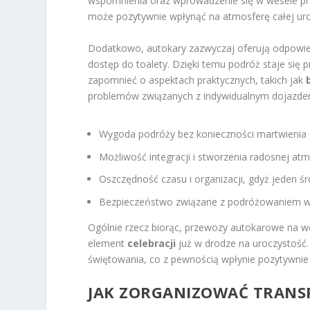
wspomnienia oraz wprowadzenie się w wesele prz
może pozytywnie wpłynąć na atmosferę całej uro
Dodatkowo, autokary zazwyczaj oferują odpowied
dostęp do toalety. Dzięki temu podróż staje się 
zapomnieć o aspektach praktycznych, takich jak
problemów związanych z indywidualnym dojazde
Wygoda podróży bez konieczności martwienia s
Możliwość integracji i stworzenia radosnej at
Oszczędność czasu i organizacji, gdyż jeden śr
Bezpieczeństwo związane z podróżowaniem w 
Ogólnie rzecz biorąc, przewozy autokarowe na we
element
celebracji
już w drodze na uroczystość
świętowania, co z pewnością wpłynie pozytywnie 
JAK ZORGANIZOWAĆ TRANS