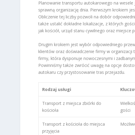
Planowanie transportu autokarowego na wesele
sprawną organizację dnia. Pierwszym krokiem jest
Obliczenie tej liczby pozwoli na dobór odpowied
także ustalić dokładne lokalizacje, z których goś
jak kościół, urząd stanu cywilnego oraz miejsce 
Drugim krokiem jest wybór odpowiedniego przewo
klientów oraz doświadczenie firmy w organizacji 
firmy, która dysponuje nowoczesnymi i zadbany
Powinniśmy także zwrócić uwagę na opcje dostos
autokaru czy przystosowanie tras przejazdu.
Rodzaj usługi
Klucz
Transport z miejsca zbiórki do
Wielko
kościoła
gości
Transport z kościoła do miejsca
Możliwo
przyjęcia