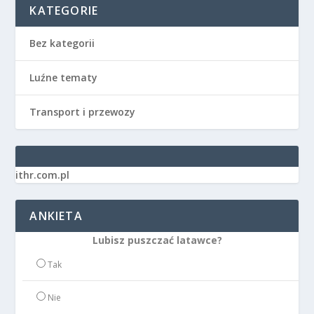
KATEGORIE
Bez kategorii
Luźne tematy
Transport i przewozy
ithr.com.pl
ANKIETA
Lubisz puszczać latawce?
Tak
Nie