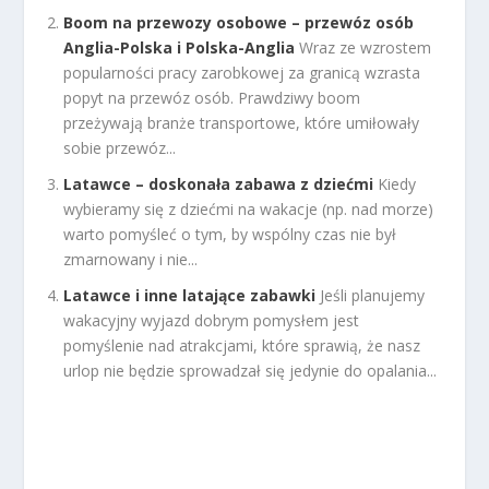
Boom na przewozy osobowe – przewóz osób
Anglia-Polska i Polska-Anglia
Wraz ze wzrostem
popularności pracy zarobkowej za granicą wzrasta
popyt na przewóz osób. Prawdziwy boom
przeżywają branże transportowe, które umiłowały
sobie przewóz...
Latawce – doskonała zabawa z dziećmi
Kiedy
wybieramy się z dziećmi na wakacje (np. nad morze)
warto pomyśleć o tym, by wspólny czas nie był
zmarnowany i nie...
Latawce i inne latające zabawki
Jeśli planujemy
wakacyjny wyjazd dobrym pomysłem jest
pomyślenie nad atrakcjami, które sprawią, że nasz
urlop nie będzie sprowadzał się jedynie do opalania...