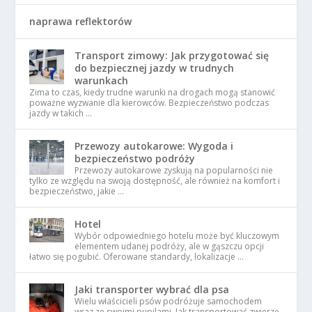
naprawa reflektorów
Transport zimowy: Jak przygotować się
do bezpiecznej jazdy w trudnych
warunkach
Zima to czas, kiedy trudne warunki na drogach mogą stanowić
poważne wyzwanie dla kierowców. Bezpieczeństwo podczas
jazdy w takich …
Przewozy autokarowe: Wygoda i
bezpieczeństwo podróży
Przewozy autokarowe zyskują na popularności nie
tylko ze względu na swoją dostępność, ale również na komfort i
bezpieczeństwo, jakie …
Hotel
Wybór odpowiedniego hotelu może być kluczowym
elementem udanej podróży, ale w gąszczu opcji
łatwo się pogubić. Oferowane standardy, lokalizacje …
Jaki transporter wybrać dla psa
Wielu właścicieli psów podróżuje samochodem
wraz ze swoimi pupilami. Jak transportować zwierzę,