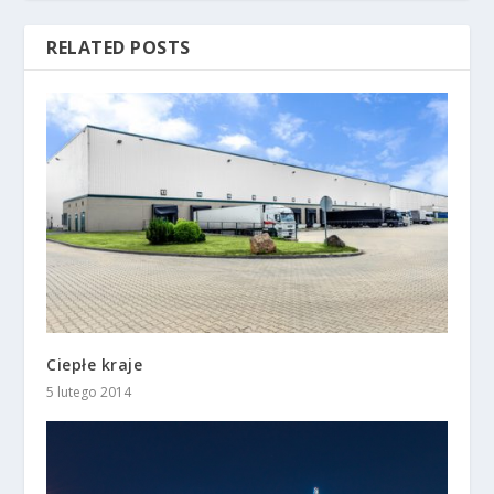
RELATED POSTS
Ciepłe kraje
5 lutego 2014