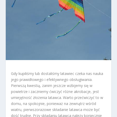
Gdy kupiliśmy lub dostaliśmy latawiec czeka nas nauka
jego prawidłowego i efektywnego obsługiwania.
Pierwszą kwestią, zanim jeszcze wzbijemy się w
powietrze i zaczniemy ćwiczyć różne akrobacje, jest
umiejętność złożenia latawca. Warto przećwiczyć to w
domu, na spokojnie, ponieważ na zewnątrz wśród
wiatru, pierwszorazowe składanie latawca może być
dość trudne. Przy składaniu latawca należy koniecznie