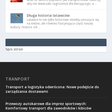
aby nie stwarzało zagrożenia dla kierującego, a …
Długa historia latawców
Latawce to nie tylko kolorowe obiekty unoszące się
na niebie, ale również fascynująca część naszej
kultury i historii. Ich …
Spis stron
TRANPORT
Transport a logistyka odwrócona: Nowe podejście do
zarządzania dostawami
Przewozy autokarowe dla imprez sportowych:
Komfortowy transport dla zawodników i kibiców