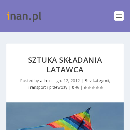
SZTUKA SKŁADANIA
LATAWCA
Posted by
admin
|
gru 12, 2012
|
Bez kategorii
,
Transport i przewozy
|
0
|