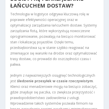
ŁAŃCUCHEM DOSTAW?
Technologia w logistyce odgrywa kluczową rolę w
poprawie efektywności operacyjnej oraz w
optymalizacji zarządzania łańcuchem dostaw. Systemy
zarządzania flotą, które wykorzystują nowoczesne
oprogramowanie, pozwalają na bieżąco monitorować
stan i lokalizację pojazdów. Dzięki temu,
przedsiębiorstwa są w stanie szybko reagować na
zmieniające się warunki na drodze oraz optymalizować
trasy dostaw, co prowadzi do oszczędności czasu i
paliwa.
Jednym z najważniejszych osiągnięć technologicznych
jest
śledzenie przesyłek w czasie rzeczywistym
.
Klienci oraz menadżerowie mogą na bieżąco zobaczyć,
gdzie znajduje się paczka, co zwiększa przejrzystość i
prawdopodobieństwo zadowolenia z usługi.
Wprowadzenie takich systemów pozwala firmom na
lepsze zarządzanie swoimi zasobami i minimalizowanie