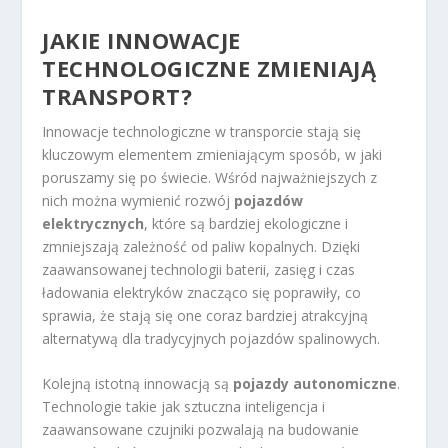
JAKIE INNOWACJE
TECHNOLOGICZNE ZMIENIAJĄ
TRANSPORT?
Innowacje technologiczne w transporcie stają się
kluczowym elementem zmieniającym sposób, w jaki
poruszamy się po świecie. Wśród najważniejszych z
nich można wymienić rozwój
pojazdów
elektrycznych
, które są bardziej ekologiczne i
zmniejszają zależność od paliw kopalnych. Dzięki
zaawansowanej technologii baterii, zasięg i czas
ładowania elektryków znacząco się poprawiły, co
sprawia, że stają się one coraz bardziej atrakcyjną
alternatywą dla tradycyjnych pojazdów spalinowych.
Kolejną istotną innowacją są
pojazdy autonomiczne
.
Technologie takie jak sztuczna inteligencja i
zaawansowane czujniki pozwalają na budowanie