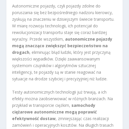
Autonomiczne pojazdy, czyli pojazdy zdolne do
poruszania się bez bezpośredniego nadzoru kierowcy,
zyskują na znaczeniu w dzisiejszym świecie transportu.
W miarę rozwoju technologii, ich potencjał do
rewolucjonizacji transportu staje się coraz bardziej
wyraźny. Przede wszystkim,
autonomiczne pojazdy
mogą znacząco zwiększyć bezpieczeństwo na
drogach
, eliminując błąd ludzki, który jest przyczyną
większości wypadków. Dzięki zaawansowanym
systemom czujników i algorytmów sztucznej
inteligencji, te pojazdy są w stanie reagować na
sytuacje na drodze szybciej i precyzyjniej niż ludzie.
Testy autonomicznych technologii już trwają, a ich
efekty można zaobserwować w różnych branżach. Na
przykład w transporcie ciężkim,
samochody
ciężarowe autonomiczne mogą poprawić
efektywność dostaw
, zmniejszając czas realizacji
zamówień i operacyjnych kosztów. Na długich trasach