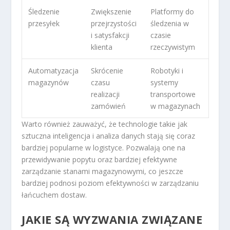
Śledzenie
Zwiększenie
Platformy do
przesyłek
przejrzystości
śledzenia w
i satysfakcji
czasie
klienta
rzeczywistym
Automatyzacja
Skrócenie
Robotyki i
magazynów
czasu
systemy
realizacji
transportowe
zamówień
w magazynach
Warto również zauważyć, że technologie takie jak
sztuczna inteligencja i analiza danych stają się coraz
bardziej popularne w logistyce. Pozwalają one na
przewidywanie popytu oraz bardziej efektywne
zarządzanie stanami magazynowymi, co jeszcze
bardziej podnosi poziom efektywności w zarządzaniu
łańcuchem dostaw.
JAKIE SĄ WYZWANIA ZWIĄZANE