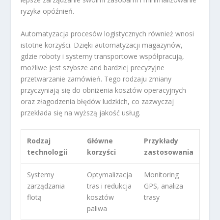
ryzyka opóźnień.
Automatyzacja procesów logistycznych również wnosi
istotne korzyści. Dzięki automatyzacji magazynów,
gdzie roboty i systemy transportowe współpracują,
możliwe jest szybsze and bardziej precyzyjne
przetwarzanie zamówień. Tego rodzaju zmiany
przyczyniają się do obniżenia kosztów operacyjnych
oraz złagodzenia błędów ludzkich, co zazwyczaj
przekłada się na wyższą jakość usług.
Rodzaj
Główne
Przykłady
technologii
korzyści
zastosowania
Systemy
Optymalizacja
Monitoring
zarządzania
tras i redukcja
GPS, analiza
flotą
kosztów
trasy
paliwa