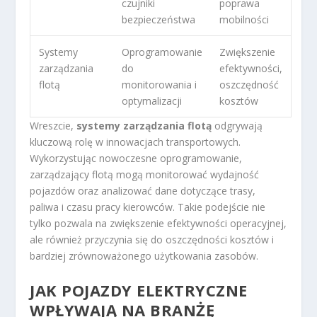
czujniki
poprawa
bezpieczeństwa
mobilności
Systemy
Oprogramowanie
Zwiększenie
zarządzania
do
efektywności,
flotą
monitorowania i
oszczędność
optymalizacji
kosztów
Wreszcie,
systemy zarządzania flotą
odgrywają
kluczową rolę w innowacjach transportowych.
Wykorzystując nowoczesne oprogramowanie,
zarządzający flotą mogą monitorować wydajność
pojazdów oraz analizować dane dotyczące trasy,
paliwa i czasu pracy kierowców. Takie podejście nie
tylko pozwala na zwiększenie efektywności operacyjnej,
ale również przyczynia się do oszczędności kosztów i
bardziej zrównoważonego użytkowania zasobów.
JAK POJAZDY ELEKTRYCZNE
WPŁYWAJĄ NA BRANŻĘ