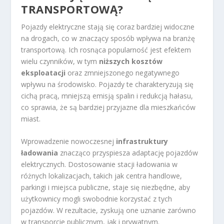
TRANSPORTOWĄ?
Pojazdy elektryczne stają się coraz bardziej widoczne
na drogach, co w znaczący sposób wpływa na branżę
transportową. Ich rosnąca popularność jest efektem
wielu czynników, w tym
niższych kosztów
eksploatacji
oraz zmniejszonego negatywnego
wpływu na środowisko. Pojazdy te charakteryzują się
cichą pracą, mniejszą emisją spalin i redukcją hałasu,
co sprawia, że są bardziej przyjazne dla mieszkańców
miast.
Wprowadzenie nowoczesnej
infrastruktury
ładowania
znacząco przyspiesza adaptację pojazdów
elektrycznych. Dostosowanie stacji ładowania w
różnych lokalizacjach, takich jak centra handlowe,
parkingi i miejsca publiczne, staje się niezbędne, aby
użytkownicy mogli swobodnie korzystać z tych
pojazdów. W rezultacie, zyskują one uznanie zarówno
w transporcie publicznym, jak i prywatnym.