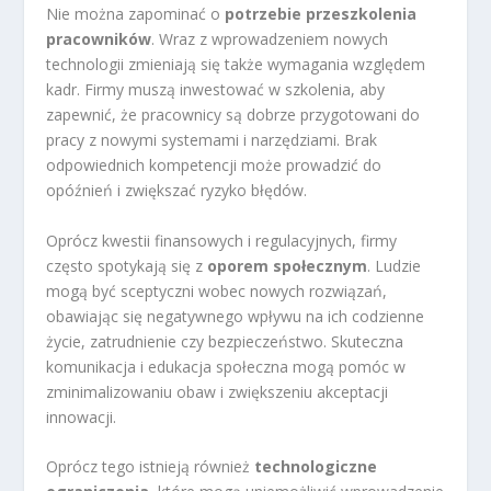
Nie można zapominać o
potrzebie przeszkolenia
pracowników
. Wraz z wprowadzeniem nowych
technologii zmieniają się także wymagania względem
kadr. Firmy muszą inwestować w szkolenia, aby
zapewnić, że pracownicy są dobrze przygotowani do
pracy z nowymi systemami i narzędziami. Brak
odpowiednich kompetencji może prowadzić do
opóźnień i zwiększać ryzyko błędów.
Oprócz kwestii finansowych i regulacyjnych, firmy
często spotykają się z
oporem społecznym
. Ludzie
mogą być sceptyczni wobec nowych rozwiązań,
obawiając się negatywnego wpływu na ich codzienne
życie, zatrudnienie czy bezpieczeństwo. Skuteczna
komunikacja i edukacja społeczna mogą pomóc w
zminimalizowaniu obaw i zwiększeniu akceptacji
innowacji.
Oprócz tego istnieją również
technologiczne