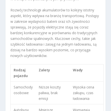
Rozwój technologii akumulatorów to kolejny istotny
aspekt, który wpływa na branżę transportową. Postępy
w zakresie wydajności baterii oraz ich żywotności
sprawiają, że pojazdy elektryczne stają się coraz
bardziej konkurencyjne w porównaniu do tradycyjnych
samochodów spalinowych. Kluczowe cechy, takie jak
szybkość ładowania i zasięg na jednym ładowaniu, są
dzisiaj na bardzo wysokim poziomie, co przyciąga
nowych użytkowników.
Rodzaj
Zalety
Wady
pojazdu
Samochody
Niższe koszty
Wysoka cena
osobowe
paliwa, brak
zakupu, czas
emisji
ładowania
Autobusy
Mniejsze
Wymagają