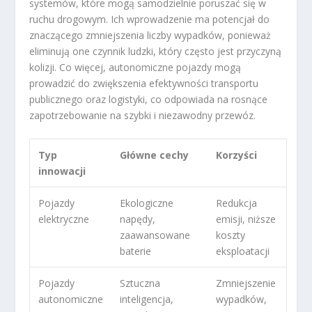
systemów, które mogą samodzielnie poruszać się w
ruchu drogowym. Ich wprowadzenie ma potencjał do
znaczącego zmniejszenia liczby wypadków, ponieważ
eliminują one czynnik ludzki, który często jest przyczyną
kolizji. Co więcej, autonomiczne pojazdy mogą
prowadzić do zwiększenia efektywności transportu
publicznego oraz logistyki, co odpowiada na rosnące
zapotrzebowanie na szybki i niezawodny przewóz.
Typ
Główne cechy
Korzyści
innowacji
Pojazdy
Ekologiczne
Redukcja
elektryczne
napędy,
emisji, niższe
zaawansowane
koszty
baterie
eksploatacji
Pojazdy
Sztuczna
Zmniejszenie
autonomiczne
inteligencja,
wypadków,