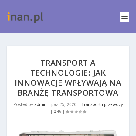
TRANSPORT A
TECHNOLOGIE: JAK
INNOWACJE WPŁYWAJĄ NA
BRANŻĘ TRANSPORTOWĄ
Posted by
admin
|
paź 25, 2020
|
Transport i przewozy
|
0
|