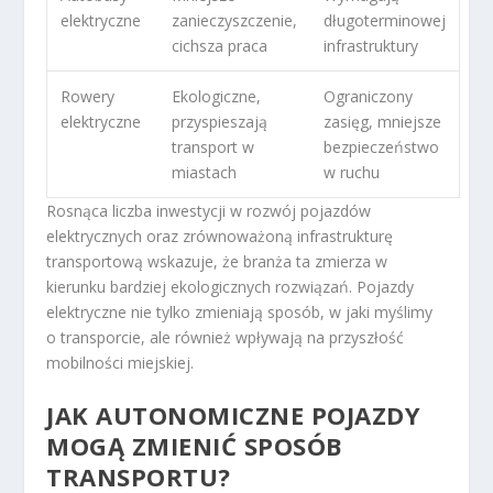
elektryczne
zanieczyszczenie,
długoterminowej
cichsza praca
infrastruktury
Rowery
Ekologiczne,
Ograniczony
elektryczne
przyspieszają
zasięg, mniejsze
transport w
bezpieczeństwo
miastach
w ruchu
Rosnąca liczba inwestycji w rozwój pojazdów
elektrycznych oraz zrównoważoną infrastrukturę
transportową wskazuje, że branża ta zmierza w
kierunku bardziej ekologicznych rozwiązań. Pojazdy
elektryczne nie tylko zmieniają sposób, w jaki myślimy
o transporcie, ale również wpływają na przyszłość
mobilności miejskiej.
JAK AUTONOMICZNE POJAZDY
MOGĄ ZMIENIĆ SPOSÓB
TRANSPORTU?