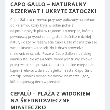
CAPO GALLO – NATURALNY
REZERWAT I UKRYTE ZATOCZKI
Capo Gallo to rezerwat przyrody położony na północ
od Palermo, który kryje w sobie jedne z
najpiękniejszych plaż w regionie. To miejsce, które z
pewnością przypadnie do gustu miłośnikom dzikiej
natury i ciszy. W rezerwacie Capo Gallo można znaleźć
wiele ukrytych zatoczek, do których prowadzą
malownicze ścieżki. Plaże w Capo Gallo są bardziej
kamieniste, ale dzięki temu woda jest tu wyjątkowo
przejrzysta, co sprawia, że jest to idealne miejsce do
kąpieli i relaksu z dala od zgiełku miasta. Capo Gallo
oferuje również wspaniałe widoki na morze i góry,
które zapierają dech w piersiach.
CEFALÙ – PLAŻA Z WIDOKIEM
NA ŚREDNIOWIECZNE
MIASTECZKO