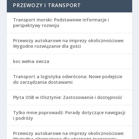
PRZEWOZY I TRANSPORT
Transport morski: Podstawowe informacje i
perspektywy rozwoju
Przewozy autokarowe na imprezy okolicznościowe:
Wygodne rozwiązanie dla gości
koc wełna owcza
Transport a logistyka odwrócona: Nowe podejście
do zarządzania dostawami
Płyta OSB w Olsztynie: Zastosowanie i dostępność
Tylko mnie poprowadź: Porady dotyczące nawigacji
i podróży
Przewozy autokarowe na imprezy okolicznościowe:
Wygodna alternatywa dla własnego transportu