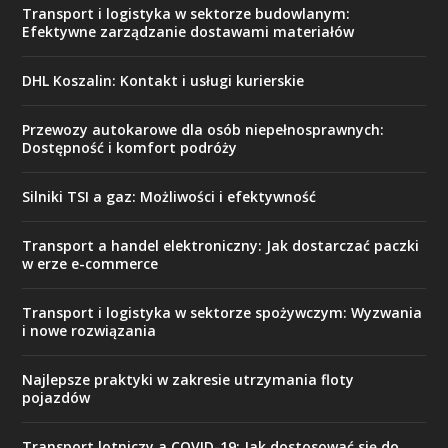
Transport i logistyka w sektorze budowlanym:
Efektywne zarządzanie dostawami materiałów
DHL Koszalin: Kontakt i usługi kurierskie
Przewozy autokarowe dla osób niepełnosprawnych:
Dostępność i komfort podróży
Silniki TSI a gaz: Możliwości i efektywność
Transport a handel elektroniczny: Jak dostarczać paczki
w erze e-commerce
Transport i logistyka w sektorze spożywczym: Wyzwania
i nowe rozwiązania
Najlepsze praktyki w zakresie utrzymania floty
pojazdów
Transport lotniczy a COVID-19: Jak dostosować się do