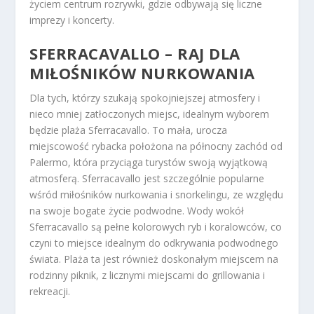
życiem centrum rozrywki, gdzie odbywają się liczne
imprezy i koncerty.
SFERRACAVALLO – RAJ DLA
MIŁOŚNIKÓW NURKOWANIA
Dla tych, którzy szukają spokojniejszej atmosfery i
nieco mniej zatłoczonych miejsc, idealnym wyborem
będzie plaża Sferracavallo. To mała, urocza
miejscowość rybacka położona na północny zachód od
Palermo, która przyciąga turystów swoją wyjątkową
atmosferą. Sferracavallo jest szczególnie popularne
wśród miłośników nurkowania i snorkelingu, ze względu
na swoje bogate życie podwodne. Wody wokół
Sferracavallo są pełne kolorowych ryb i koralowców, co
czyni to miejsce idealnym do odkrywania podwodnego
świata. Plaża ta jest również doskonałym miejscem na
rodzinny piknik, z licznymi miejscami do grillowania i
rekreacji.