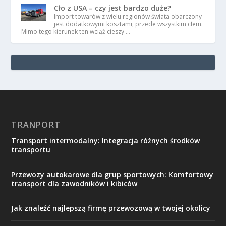
Cło z USA – czy jest bardzo duże?
Import towarów z wielu regionów świata obarczony
jest dodatkowymi kosztami, przede wszystkim cłem.
Mimo tego kierunek ten wciąż cieszy …
TRANPORT
Transport intermodalny: Integracja różnych środków
transportu
Przewozy autokarowe dla grup sportowych: Komfortowy
transport dla zawodników i kibiców
Jak znaleźć najlepszą firmę przewozową w twojej okolicy