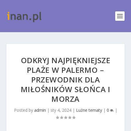
ODKRYJ NAJPIĘKNIEJSZE
PLAŻE W PALERMO –
PRZEWODNIK DLA
MIŁOŚNIKÓW SŁOŃCA I
MORZA
Posted by
admin
|
sty 4, 2024
|
Luźne tematy
|
0
|