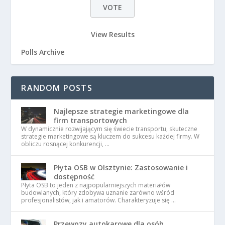
View Results
Polls Archive
RANDOM POSTS
Najlepsze strategie marketingowe dla
firm transportowych
W dynamicznie rozwijającym się świecie transportu, skuteczne
strategie marketingowe są kluczem do sukcesu każdej firmy. W
obliczu rosnącej konkurencji, …
Płyta OSB w Olsztynie: Zastosowanie i
dostępność
Płyta OSB to jeden z najpopularniejszych materiałów
budowlanych, który zdobywa uznanie zarówno wśród
profesjonalistów, jak i amatorów. Charakteryzuje się …
Przewozy autokarowe dla osób