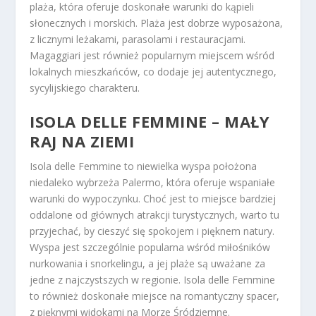
plaża, która oferuje doskonałe warunki do kąpieli
słonecznych i morskich. Plaża jest dobrze wyposażona,
z licznymi leżakami, parasolami i restauracjami.
Magaggiari jest również popularnym miejscem wśród
lokalnych mieszkańców, co dodaje jej autentycznego,
sycylijskiego charakteru.
ISOLA DELLE FEMMINE – MAŁY
RAJ NA ZIEMI
Isola delle Femmine to niewielka wyspa położona
niedaleko wybrzeża Palermo, która oferuje wspaniałe
warunki do wypoczynku. Choć jest to miejsce bardziej
oddalone od głównych atrakcji turystycznych, warto tu
przyjechać, by cieszyć się spokojem i pięknem natury.
Wyspa jest szczególnie popularna wśród miłośników
nurkowania i snorkelingu, a jej plaże są uważane za
jedne z najczystszych w regionie. Isola delle Femmine
to również doskonałe miejsce na romantyczny spacer,
z pięknymi widokami na Morze Śródziemne.