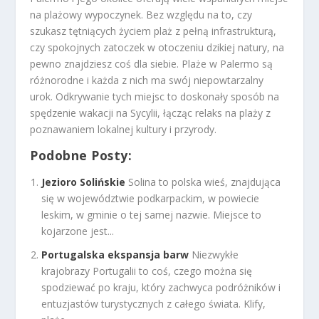
na plażowy wypoczynek. Bez względu na to, czy
szukasz tętniących życiem plaż z pełną infrastrukturą,
czy spokojnych zatoczek w otoczeniu dzikiej natury, na
pewno znajdziesz coś dla siebie. Plaże w Palermo są
różnorodne i każda z nich ma swój niepowtarzalny
urok. Odkrywanie tych miejsc to doskonały sposób na
spędzenie wakacji na Sycylii, łącząc relaks na plaży z
poznawaniem lokalnej kultury i przyrody.
Podobne Posty:
Jezioro Solińskie
Solina to polska wieś, znajdująca
się w województwie podkarpackim, w powiecie
leskim, w gminie o tej samej nazwie. Miejsce to
kojarzone jest...
Portugalska ekspansja barw
Niezwykłe
krajobrazy Portugalii to coś, czego można się
spodziewać po kraju, który zachwyca podróżników i
entuzjastów turystycznych z całego świata. Klify,