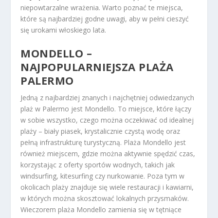
niepowtarzalne wrażenia. Warto poznać te miejsca,
które są najbardziej godne uwagi, aby w pełni cieszyć
się urokami włoskiego lata.
MONDELLO –
NAJPOPULARNIEJSZA PLAŻA
PALERMO
Jedną z najbardziej znanych i najchętniej odwiedzanych
plaż w Palermo jest Mondello. To miejsce, które łączy
w sobie wszystko, czego można oczekiwać od idealnej
plaży – biały piasek, krystalicznie czystą wodę oraz
pełną infrastrukturę turystyczną. Plaża Mondello jest
również miejscem, gdzie można aktywnie spędzić czas,
korzystając z oferty sportów wodnych, takich jak
windsurfing, kitesurfing czy nurkowanie. Poza tym w
okolicach plaży znajduje się wiele restauracji i kawiarni,
w których można skosztować lokalnych przysmaków.
Wieczorem plaża Mondello zamienia się w tętniące