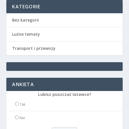
KATEGORIE
Bez kategorii
Luźne tematy
Transport i przewozy
ANKIETA
Lubisz puszczać latawce?
Tak
Nie