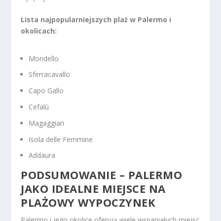
Lista najpopularniejszych plaż w Palermo i
okolicach:
Mondello
Sferracavallo
Capo Gallo
Cefalù
Magaggiari
Isola delle Femmine
Addaura
PODSUMOWANIE – PALERMO
JAKO IDEALNE MIEJSCE NA
PLAŻOWY WYPOCZYNEK
Palermo i jego okolice oferują wiele wspaniałych miejsc