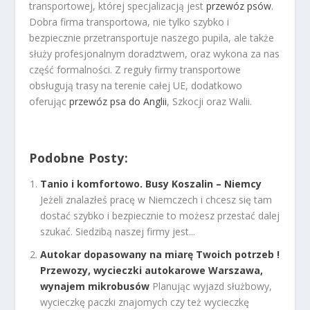
transportowej, której specjalizacją jest
przewóz psów
.
Dobra firma transportowa, nie tylko szybko i
bezpiecznie przetransportuje naszego pupila, ale także
służy profesjonalnym doradztwem, oraz wykona za nas
część formalności. Z reguły firmy transportowe
obsługują trasy na terenie całej UE, dodatkowo
oferując
przewóz psa do Anglii
, Szkocji oraz Walii.
Podobne Posty:
Tanio i komfortowo. Busy Koszalin – Niemcy
Jeżeli znalazłeś pracę w Niemczech i chcesz się tam
dostać szybko i bezpiecznie to możesz przestać dalej
szukać. Siedzibą naszej firmy jest...
Autokar dopasowany na miarę Twoich potrzeb !
Przewozy, wycieczki autokarowe Warszawa,
wynajem mikrobusów
Planując wyjazd służbowy,
wycieczkę paczki znajomych czy też wycieczkę