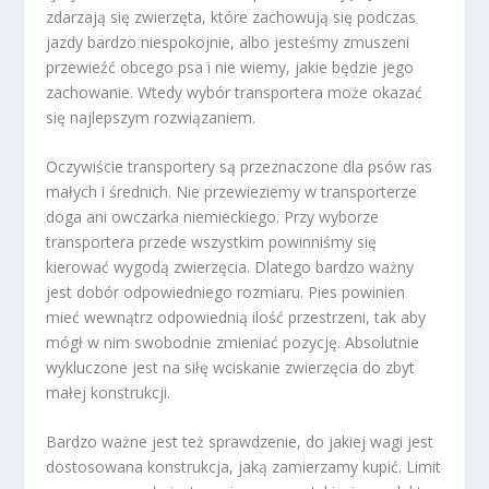
zdarzają się zwierzęta, które zachowują się podczas
jazdy bardzo niespokojnie, albo jesteśmy zmuszeni
przewieźć obcego psa i nie wiemy, jakie będzie jego
zachowanie. Wtedy wybór transportera może okazać
się najlepszym rozwiązaniem.
Oczywiście transportery są przeznaczone dla psów ras
małych i średnich. Nie przewieziemy w transporterze
doga ani owczarka niemieckiego. Przy wyborze
transportera przede wszystkim powinniśmy się
kierować wygodą zwierzęcia. Dlatego bardzo ważny
jest dobór odpowiedniego rozmiaru. Pies powinien
mieć wewnątrz odpowiednią ilość przestrzeni, tak aby
mógł w nim swobodnie zmieniać pozycję. Absolutnie
wykluczone jest na siłę wciskanie zwierzęcia do zbyt
małej konstrukcji.
Bardzo ważne jest też sprawdzenie, do jakiej wagi jest
dostosowana konstrukcja, jaką zamierzamy kupić. Limit