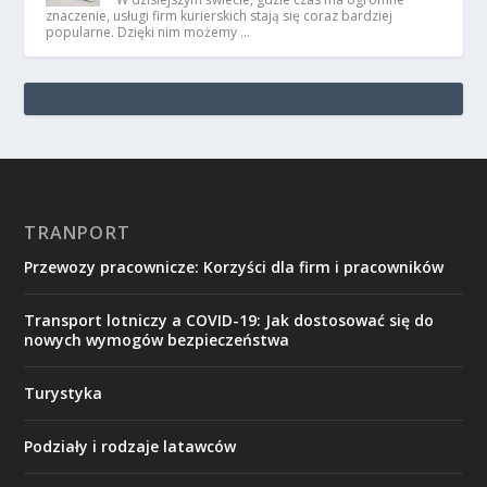
znaczenie, usługi firm kurierskich stają się coraz bardziej
popularne. Dzięki nim możemy …
TRANPORT
Przewozy pracownicze: Korzyści dla firm i pracowników
Transport lotniczy a COVID-19: Jak dostosować się do
nowych wymogów bezpieczeństwa
Turystyka
Podziały i rodzaje latawców