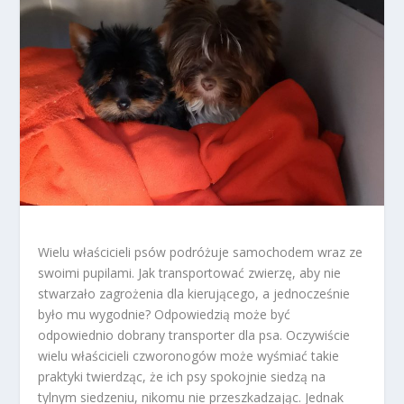
Wielu właścicieli psów podróżuje samochodem wraz ze
swoimi pupilami. Jak transportować zwierzę, aby nie
stwarzało zagrożenia dla kierującego, a jednocześnie
było mu wygodnie? Odpowiedzią może być
odpowiednio dobrany transporter dla psa. Oczywiście
wielu właścicieli czworonogów może wyśmiać takie
praktyki twierdząc, że ich psy spokojnie siedzą na
tylnym siedzeniu, nikomu nie przeszkadzając. Jednak