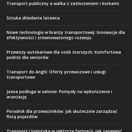
Transport publiczny a walka z zatłoczeniem i korkami
Sztuka składania latawca
Nowe technologie w branży transportowej: Innowacje dla
efektywności i zrównoważonego rozwoju
Przewozy autokarowe dla osób starszych: Komfortowa
podróż dla seniorów
Transport do Anglii: Oferty przewozowe i usługi
transportowe
Jasna podłoga w salonie: Pomysły na wykończenie i
aranżację
Poradnik dla przewoźników: Jak skutecznie zarządzać
flotą pojazdów
Transport i logistyka w sektorze farmacji: Jak zapewnić