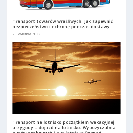
Transport towarów wrażliwych: Jak zapewnić
bezpieczeństwo i ochronę podczas dostawy
23 kwietnia 2022
Transport na lotnisko początkiem wakacyjnej
przygody – dojazd na lotnisko. Wypożyczalnia
busów osobowych i aut lotnisko Poznań,