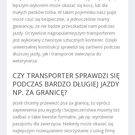
lepszym wyborem może okazać się kosz, lub dla
małych piesków torba. W takim pojemniku nasz pupil
może czuć się bezpiecznie, a jednocześnie mamy
gwarancję, że nie będzie przeszkadzał nam podczas
jazdy. Oczywiście najpopularniejszym transporterem
jest wykonany z tworzyw sztucznych kontener. Dzięki
uniwersalnej konstrukcji sprawdzi się zarówno podczas
dłuższej jazdy, jak i transporcie zwierzęcia do
weterynarza.
CZY TRANSPORTER SPRAWDZI SIĘ
PODCZAS BARDZO DŁUGIEJ JAZDY
NP. ZA GRANICĘ?
Jeżeli chcemy przewieźć psa za granicę, to oprócz
zapewnienia psu wygody i bezpieczeństwa musimy też
zadbać o takie kwestie formalne, jak np. wyrobienie
paszportu dla zwierzęcia. Niekiedy może okazać się
najlepszym rozwiązaniem skorzystanie z usług firmy