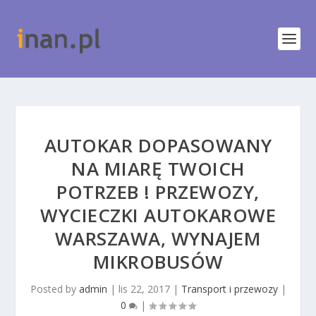
AUTOKAR DOPASOWANY
NA MIARĘ TWOICH
POTRZEB ! PRZEWOZY,
WYCIECZKI AUTOKAROWE
WARSZAWA, WYNAJEM
MIKROBUSÓW
Posted by
admin
|
lis 22, 2017
|
Transport i przewozy
|
0
|