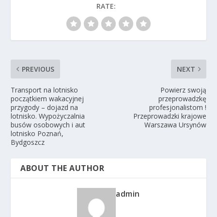
RATE:
PREVIOUS
NEXT
Transport na lotnisko
Powierz swoją
początkiem wakacyjnej
przeprowadzkę
przygody – dojazd na
profesjonalistom !
lotnisko. Wypożyczalnia
Przeprowadzki krajowe
busów osobowych i aut
Warszawa Ursynów
lotnisko Poznań,
Bydgoszcz
ABOUT THE AUTHOR
admin