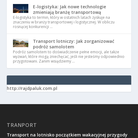
E-logistyka: Jak nowe technologie
zmieniają branżę transportową
E-logistyka to termin, który w ostatnich latach zyskuje na
znaczeniu w branży transportowej i logistycznej. W obliczu
rosnącej konkurencji …
Transport lotniczy: Jak zorganizować
podróż samolotem
Podróż samolotem to doświadczenie pełne emocji, ale także
wyzwań, które mogą zniechęcać, jeśli nie jesteśmy odpowiednio
przygotowani. Zanim wsiądziemy …
http://rajdpaluk.com.pl
TRANPORT
Transport na lotnisko początkiem wakacyjnej przygody