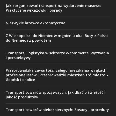
Jak zorganizować transport na wydarzenie masowe:
Praktyczne wskazówki i porady
Niezwykłe latawce akrobatyczne
Z Wielkopolski do Niemiec w mgnieniu oka. Busy z Polski
do Niemiec i z powrotem
Transport i logistyka w sektorze e-commerce: Wyzwania
i perspektywy
Przeprowadzka zawartości całego mieszkania w rękach
profesjonalistów ! Przeprowadzki mieszkań trójmiasto –
Gdańsk i okolice
Transport towarów spożywczych: Jak dbać o świeżość i
jakość produktów
Transport towarów niebezpiecznych: Zasady i procedury