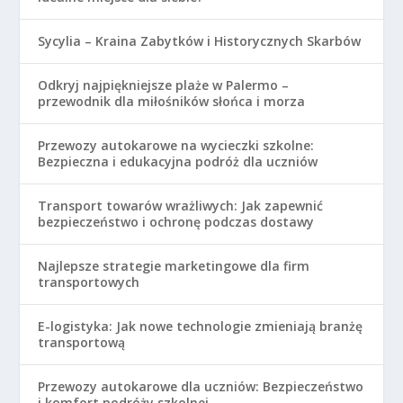
Sycylia – Kraina Zabytków i Historycznych Skarbów
Odkryj najpiękniejsze plaże w Palermo –
przewodnik dla miłośników słońca i morza
Przewozy autokarowe na wycieczki szkolne:
Bezpieczna i edukacyjna podróż dla uczniów
Transport towarów wrażliwych: Jak zapewnić
bezpieczeństwo i ochronę podczas dostawy
Najlepsze strategie marketingowe dla firm
transportowych
E-logistyka: Jak nowe technologie zmieniają branżę
transportową
Przewozy autokarowe dla uczniów: Bezpieczeństwo
i komfort podróży szkolnej