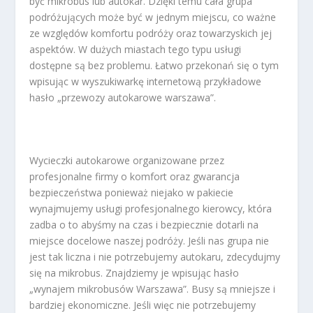
być mikrobus lub autokar. Dzięki temu cała grupa
podróżujących może być w jednym miejscu, co ważne
ze względów komfortu podróży oraz towarzyskich jej
aspektów. W dużych miastach tego typu usługi
dostępne są bez problemu. Łatwo przekonań się o tym
wpisując w wyszukiwarkę internetową przykładowe
hasło „przewozy autokarowe warszawa”.
Wycieczki autokarowe organizowane przez
profesjonalne firmy o komfort oraz gwarancja
bezpieczeństwa ponieważ niejako w pakiecie
wynajmujemy usługi profesjonalnego kierowcy, która
zadba o to abyśmy na czas i bezpiecznie dotarli na
miejsce docelowe naszej podróży. Jeśli nas grupa nie
jest tak liczna i nie potrzebujemy autokaru, zdecydujmy
się na mikrobus. Znajdziemy je wpisując hasło
„wynajem mikrobusów Warszawa”. Busy są mniejsze i
bardziej ekonomiczne. Jeśli więc nie potrzebujemy