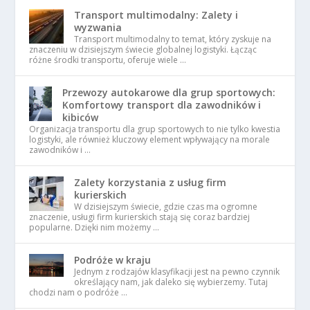
Transport multimodalny: Zalety i
wyzwania
Transport multimodalny to temat, który zyskuje na
znaczeniu w dzisiejszym świecie globalnej logistyki. Łącząc
różne środki transportu, oferuje wiele …
Przewozy autokarowe dla grup sportowych:
Komfortowy transport dla zawodników i
kibiców
Organizacja transportu dla grup sportowych to nie tylko kwestia
logistyki, ale również kluczowy element wpływający na morale
zawodników i …
Zalety korzystania z usług firm
kurierskich
W dzisiejszym świecie, gdzie czas ma ogromne
znaczenie, usługi firm kurierskich stają się coraz bardziej
popularne. Dzięki nim możemy …
Podróże w kraju
Jednym z rodzajów klasyfikacji jest na pewno czynnik
określający nam, jak daleko się wybierzemy. Tutaj
chodzi nam o podróże …