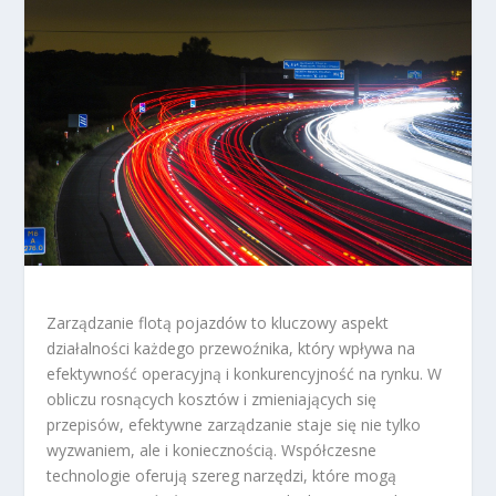
Zarządzanie flotą pojazdów to kluczowy aspekt
działalności każdego przewoźnika, który wpływa na
efektywność operacyjną i konkurencyjność na rynku. W
obliczu rosnących kosztów i zmieniających się
przepisów, efektywne zarządzanie staje się nie tylko
wyzwaniem, ale i koniecznością. Współczesne
technologie oferują szereg narzędzi, które mogą