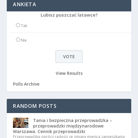
ANKIETA
Lubisz puszczać latawce?
Tak
Nie
View Results
Polls Archive
RANDOM POSTS
Tania i bezpieczna przeprowadzka –
przeprowadzki międzynarodowe
Warszawa. Cennik przeprowadzki
Przeprowadzka oprócz radości ze zmiany miejsca zamieszkania