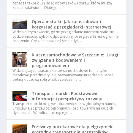
oznacza także dużą ilość obowiązków i spraw, które muszą
zostać załatwione. Dlatego …
Opera instalki: Jak zainstalować i
korzystać z przeglądarki internetowej
W dzisiejszym świecie, gdzie przeglądanie internetu stało się
codziennością, wybór odpowiedniej przeglądarki ma ogromne
znaczenie. Czy zastanawiałeś się kiedyś, …
Klucze samochodowe w Szczecinie: Usługi
związane z kodowaniem i
programowaniem
W dzisiejszych czasach klucze samochodowe to nie tylko
metalowe przedmioty, ale zaawansowane urządzenia, które
pełnią kluczową rolę w zabezpieczeniu …
Transport morski: Podstawowe
informacje i perspektywy rozwoju
Transport morski odgrywa kluczową rolę w globalnym handlu,
umożliwiając przewóz ogromnych ilości towarów na długich
dystansach. W obliczu rosnącego …
Przewozy autokarowe dla pielgrzymek:
Wygodny transport dla uczestników