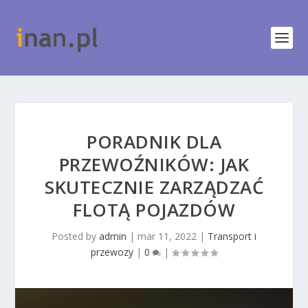
PORADNIK DLA
PRZEWOŹNIKÓW: JAK
SKUTECZNIE ZARZĄDZAĆ
FLOTĄ POJAZDÓW
Posted by
admin
|
mar 11, 2022
|
Transport i
przewozy
|
0
|