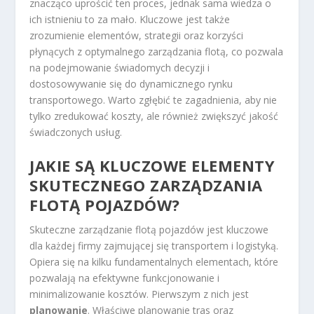
znacząco uprościć ten proces, jednak sama wiedza o
ich istnieniu to za mało. Kluczowe jest także
zrozumienie elementów, strategii oraz korzyści
płynących z optymalnego zarządzania flotą, co pozwala
na podejmowanie świadomych decyzji i
dostosowywanie się do dynamicznego rynku
transportowego. Warto zgłębić te zagadnienia, aby nie
tylko zredukować koszty, ale również zwiększyć jakość
świadczonych usług.
JAKIE SĄ KLUCZOWE ELEMENTY
SKUTECZNEGO ZARZĄDZANIA
FLOTĄ POJAZDÓW?
Skuteczne zarządzanie flotą pojazdów jest kluczowe
dla każdej firmy zajmującej się transportem i logistyką.
Opiera się na kilku fundamentalnych elementach, które
pozwalają na efektywne funkcjonowanie i
minimalizowanie kosztów. Pierwszym z nich jest
planowanie
. Właściwe planowanie tras oraz