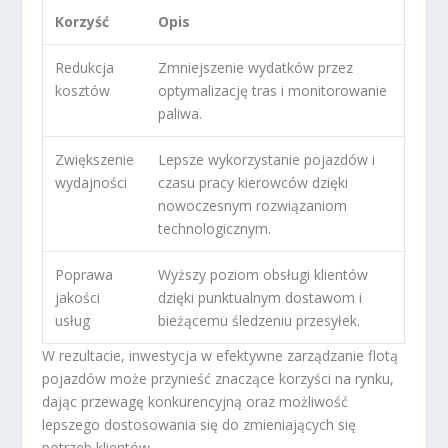
Korzyść
Opis
Redukcja
Zmniejszenie wydatków przez
kosztów
optymalizację tras i monitorowanie
paliwa.
Zwiększenie
Lepsze wykorzystanie pojazdów i
wydajności
czasu pracy kierowców dzięki
nowoczesnym rozwiązaniom
technologicznym.
Poprawa
Wyższy poziom obsługi klientów
jakości
dzięki punktualnym dostawom i
usług
bieżącemu śledzeniu przesyłek.
W rezultacie, inwestycja w efektywne zarządzanie flotą
pojazdów może przynieść znaczące korzyści na rynku,
dając przewagę konkurencyjną oraz możliwość
lepszego dostosowania się do zmieniających się
potrzeb klientów.