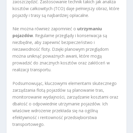
zaoszczędzić. Zastosowanie technik takich jak analiza
kosztów całkowitych (TCO) daje pełniejszy obraz, które
pojazdy i trasy są najbardziej opłacalne.
Nie można również zapomnieć o
utrzymaniu
pojazdów
. Regularne przeglądy i konserwacja są
niezbędne, aby zapewnić bezpieczeństwo i
niezawodność floty. Dzięki planowym przeglądom
można uniknąć poważnych awarii, które mogą
prowadzić do znacznych kosztów oraz zakłóceń w
realizacji transportu.
Podsumowując, kluczowymi elementami skutecznego
zarządzania flotą pojazdów są planowanie tras,
monitorowanie wydajności, zarządzanie kosztami oraz
dbałość o odpowiednie utrzymanie pojazdów. Ich
właściwe wdrożenie przekłada się na ogólną
efektywność i rentowność przedsiębiorstwa
transportowego.