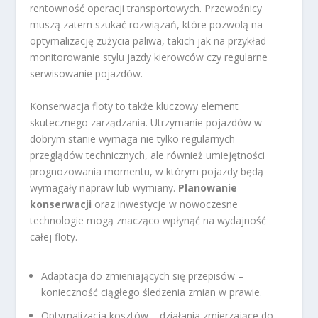
rentowność operacji transportowych. Przewoźnicy
muszą zatem szukać rozwiązań, które pozwolą na
optymalizację zużycia paliwa, takich jak na przykład
monitorowanie stylu jazdy kierowców czy regularne
serwisowanie pojazdów.
Konserwacja floty to także kluczowy element
skutecznego zarządzania. Utrzymanie pojazdów w
dobrym stanie wymaga nie tylko regularnych
przeglądów technicznych, ale również umiejętności
prognozowania momentu, w którym pojazdy będą
wymagały napraw lub wymiany.
Planowanie
konserwacji
oraz inwestycje w nowoczesne
technologie mogą znacząco wpłynąć na wydajność
całej floty.
Adaptacja do zmieniających się przepisów –
konieczność ciągłego śledzenia zmian w prawie.
Optymalizacja kosztów – działania zmierzające do