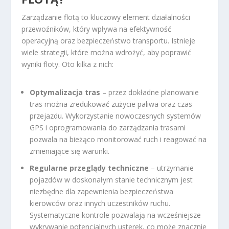
Zarządzanie flotą to kluczowy element działalności
przewoźników, który wpływa na efektywność
operacyjną oraz bezpieczeństwo transportu. Istnieje
wiele strategii, które można wdrożyć, aby poprawić
wyniki floty. Oto kilka z nich:
Optymalizacja tras
– przez dokładne planowanie
tras można zredukować zużycie paliwa oraz czas
przejazdu. Wykorzystanie nowoczesnych systemów
GPS i oprogramowania do zarządzania trasami
pozwala na bieżąco monitorować ruch i reagować na
zmieniające się warunki.
Regularne przeglądy techniczne
– utrzymanie
pojazdów w doskonałym stanie technicznym jest
niezbędne dla zapewnienia bezpieczeństwa
kierowców oraz innych uczestników ruchu.
Systematyczne kontrole pozwalają na wcześniejsze
wykrywanie potencjalnych usterek, co może znacznie