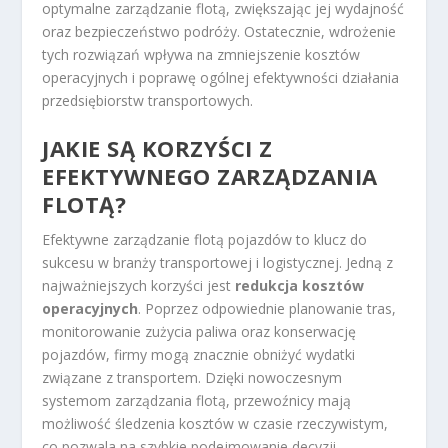
optymalne zarządzanie flotą, zwiększając jej wydajność
oraz bezpieczeństwo podróży. Ostatecznie, wdrożenie
tych rozwiązań wpływa na zmniejszenie kosztów
operacyjnych i poprawę ogólnej efektywności działania
przedsiębiorstw transportowych.
JAKIE SĄ KORZYŚCI Z
EFEKTYWNEGO ZARZĄDZANIA
FLOTĄ?
Efektywne zarządzanie flotą pojazdów to klucz do
sukcesu w branży transportowej i logistycznej. Jedną z
najważniejszych korzyści jest
redukcja kosztów
operacyjnych
. Poprzez odpowiednie planowanie tras,
monitorowanie zużycia paliwa oraz konserwację
pojazdów, firmy mogą znacznie obniżyć wydatki
związane z transportem. Dzięki nowoczesnym
systemom zarządzania flotą, przewoźnicy mają
możliwość śledzenia kosztów w czasie rzeczywistym,
co pozwala na szybkie podejmowanie decyzji.