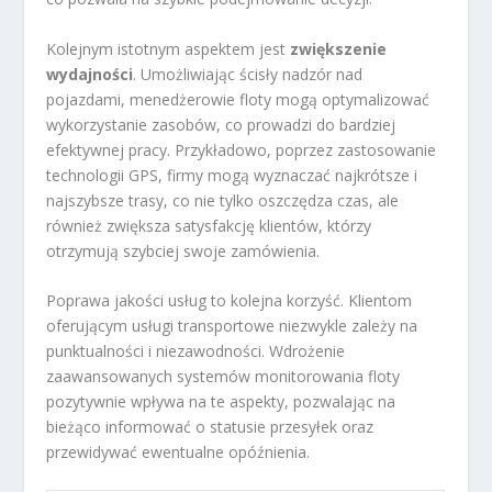
Kolejnym istotnym aspektem jest
zwiększenie
wydajności
. Umożliwiając ścisły nadzór nad
pojazdami, menedżerowie floty mogą optymalizować
wykorzystanie zasobów, co prowadzi do bardziej
efektywnej pracy. Przykładowo, poprzez zastosowanie
technologii GPS, firmy mogą wyznaczać najkrótsze i
najszybsze trasy, co nie tylko oszczędza czas, ale
również zwiększa satysfakcję klientów, którzy
otrzymują szybciej swoje zamówienia.
Poprawa jakości usług to kolejna korzyść. Klientom
oferującym usługi transportowe niezwykle zależy na
punktualności i niezawodności. Wdrożenie
zaawansowanych systemów monitorowania floty
pozytywnie wpływa na te aspekty, pozwalając na
bieżąco informować o statusie przesyłek oraz
przewidywać ewentualne opóźnienia.