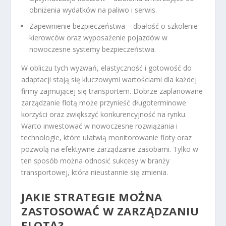
obniżenia wydatków na paliwo i serwis.
Zapewnienie bezpieczeństwa – dbałość o szkolenie
kierowców oraz wyposażenie pojazdów w
nowoczesne systemy bezpieczeństwa.
W obliczu tych wyzwań, elastyczność i gotowość do
adaptacji stają się kluczowymi wartościami dla każdej
firmy zajmującej się transportem. Dobrze zaplanowane
zarządzanie flotą może przynieść długoterminowe
korzyści oraz zwiększyć konkurencyjność na rynku.
Warto inwestować w nowoczesne rozwiązania i
technologie, które ułatwią monitorowanie floty oraz
pozwolą na efektywne zarządzanie zasobami. Tylko w
ten sposób można odnosić sukcesy w branży
transportowej, która nieustannie się zmienia.
JAKIE STRATEGIE MOŻNA
ZASTOSOWAĆ W ZARZĄDZANIU
FLOTĄ?