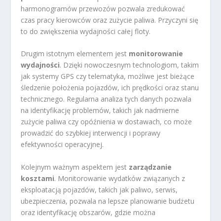
harmonogramów przewozów pozwala zredukować
czas pracy kierowców oraz zużycie paliwa. Przyczyni się
to do zwiększenia wydajności całej floty.
Drugim istotnym elementem jest
monitorowanie
wydajności
. Dzięki nowoczesnym technologiom, takim
jak systemy GPS czy telematyka, możliwe jest bieżące
śledzenie położenia pojazdów, ich prędkości oraz stanu
technicznego. Regularna analiza tych danych pozwala
na identyfikację problemów, takich jak nadmierne
zużycie paliwa czy opóźnienia w dostawach, co może
prowadzić do szybkiej interwencji i poprawy
efektywności operacyjnej.
Kolejnym ważnym aspektem jest
zarządzanie
kosztami
. Monitorowanie wydatków związanych z
eksploatacją pojazdów, takich jak paliwo, serwis,
ubezpieczenia, pozwala na lepsze planowanie budżetu
oraz identyfikację obszarów, gdzie można