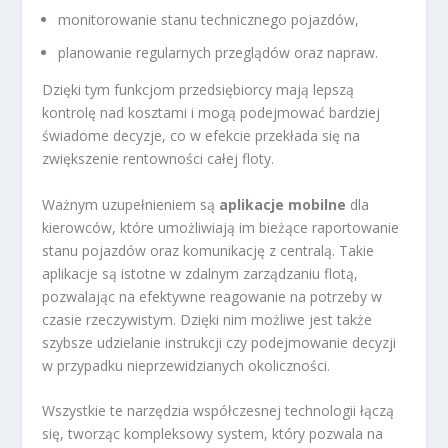
monitorowanie stanu technicznego pojazdów,
planowanie regularnych przeglądów oraz napraw.
Dzięki tym funkcjom przedsiębiorcy mają lepszą
kontrolę nad kosztami i mogą podejmować bardziej
świadome decyzje, co w efekcie przekłada się na
zwiększenie rentowności całej floty.
Ważnym uzupełnieniem są
aplikacje mobilne
dla
kierowców, które umożliwiają im bieżące raportowanie
stanu pojazdów oraz komunikację z centralą. Takie
aplikacje są istotne w zdalnym zarządzaniu flotą,
pozwalając na efektywne reagowanie na potrzeby w
czasie rzeczywistym. Dzięki nim możliwe jest także
szybsze udzielanie instrukcji czy podejmowanie decyzji
w przypadku nieprzewidzianych okoliczności.
Wszystkie te narzędzia współczesnej technologii łączą
się, tworząc kompleksowy system, który pozwala na