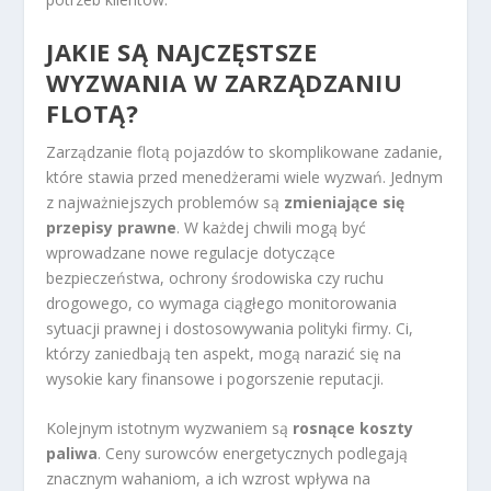
JAKIE SĄ NAJCZĘSTSZE
WYZWANIA W ZARZĄDZANIU
FLOTĄ?
Zarządzanie flotą pojazdów to skomplikowane zadanie,
które stawia przed menedżerami wiele wyzwań. Jednym
z najważniejszych problemów są
zmieniające się
przepisy prawne
. W każdej chwili mogą być
wprowadzane nowe regulacje dotyczące
bezpieczeństwa, ochrony środowiska czy ruchu
drogowego, co wymaga ciągłego monitorowania
sytuacji prawnej i dostosowywania polityki firmy. Ci,
którzy zaniedbają ten aspekt, mogą narazić się na
wysokie kary finansowe i pogorszenie reputacji.
Kolejnym istotnym wyzwaniem są
rosnące koszty
paliwa
. Ceny surowców energetycznych podlegają
znacznym wahaniom, a ich wzrost wpływa na