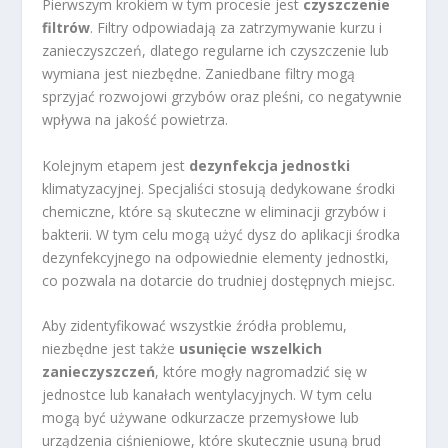
Pierwszym krokiem w tym procesie jest
czyszczenie
filtrów
. Filtry odpowiadają za zatrzymywanie kurzu i
zanieczyszczeń, dlatego regularne ich czyszczenie lub
wymiana jest niezbędne. Zaniedbane filtry mogą
sprzyjać rozwojowi grzybów oraz pleśni, co negatywnie
wpływa na jakość powietrza.
Kolejnym etapem jest
dezynfekcja jednostki
klimatyzacyjnej. Specjaliści stosują dedykowane środki
chemiczne, które są skuteczne w eliminacji grzybów i
bakterii. W tym celu mogą użyć dysz do aplikacji środka
dezynfekcyjnego na odpowiednie elementy jednostki,
co pozwala na dotarcie do trudniej dostępnych miejsc.
Aby zidentyfikować wszystkie źródła problemu,
niezbędne jest także
usunięcie wszelkich
zanieczyszczeń
, które mogły nagromadzić się w
jednostce lub kanałach wentylacyjnych. W tym celu
mogą być używane odkurzacze przemysłowe lub
urządzenia ciśnieniowe, które skutecznie usuną brud