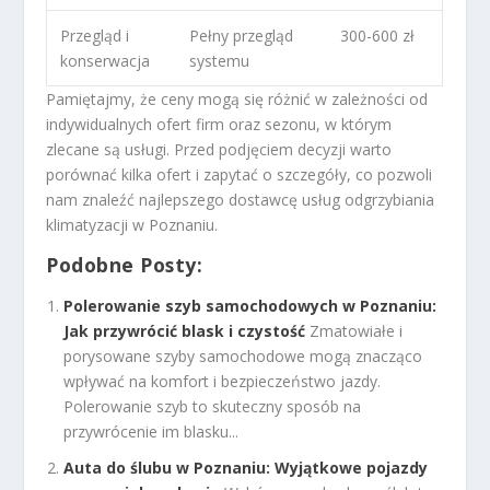
Przegląd i
Pełny przegląd
300-600 zł
konserwacja
systemu
Pamiętajmy, że ceny mogą się różnić w zależności od
indywidualnych ofert firm oraz sezonu, w którym
zlecane są usługi. Przed podjęciem decyzji warto
porównać kilka ofert i zapytać o szczegóły, co pozwoli
nam znaleźć najlepszego dostawcę usług odgrzybiania
klimatyzacji w Poznaniu.
Podobne Posty:
Polerowanie szyb samochodowych w Poznaniu:
Jak przywrócić blask i czystość
Zmatowiałe i
porysowane szyby samochodowe mogą znacząco
wpływać na komfort i bezpieczeństwo jazdy.
Polerowanie szyb to skuteczny sposób na
przywrócenie im blasku...
Auta do ślubu w Poznaniu: Wyjątkowe pojazdy