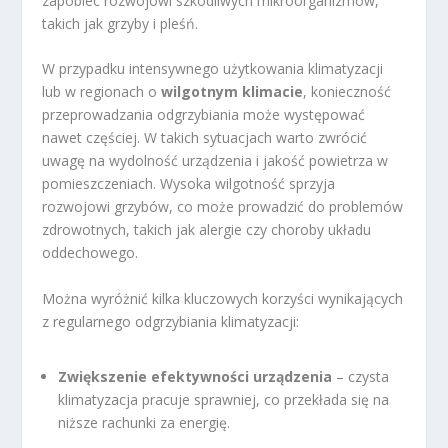
zapobiec rozwojowi szkodliwych mikroorganizmów,
takich jak grzyby i pleśń.
W przypadku intensywnego użytkowania klimatyzacji
lub w regionach o
wilgotnym klimacie
, konieczność
przeprowadzania odgrzybiania może występować
nawet częściej. W takich sytuacjach warto zwrócić
uwagę na wydolność urządzenia i jakość powietrza w
pomieszczeniach. Wysoka wilgotność sprzyja
rozwojowi grzybów, co może prowadzić do problemów
zdrowotnych, takich jak alergie czy choroby układu
oddechowego.
Można wyróżnić kilka kluczowych korzyści wynikających
z regularnego odgrzybiania klimatyzacji:
Zwiększenie efektywności urządzenia
– czysta
klimatyzacja pracuje sprawniej, co przekłada się na
niższe rachunki za energię.