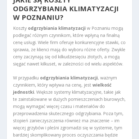
ODGRZYBIANIA KLIMATYZACJI
W POZNANIU?
Koszty
odgrzybiania klimatyzacji
w Poznaniu mogą
podlegać różnym czynnikom, które wpłyną na finalną
cenę usługi. Wiele firm oferuje konkurencyjne stawki, co
sprawia, że klienci mają do wyboru różne oferty. Zwykle
ceny zaczynają się od kilkudziesięciu złotych, a mogą
sięgać nawet kilkuset, w zależności od wielu aspektów.
W przypadku
odgrzybiania klimatyzacji
, ważnym
czynnikiem, który wpływa na cenę, jest
wielkość
jednostki
. Większe systemy klimatyzacyjne, takie jak
te zainstalowane w dużych pomieszczeniach biurowych,
mogą wymagać więcej czasu i materiałów do
przeprowadzenia skutecznego odgrzybiania. Poza tym,
stopień zanieczyszczenia również ma znaczenie – im
więcej grzybów i pleśni zgromadzi się w systemie, tym
bardziej skomplikowany proces oczyszczania będzie