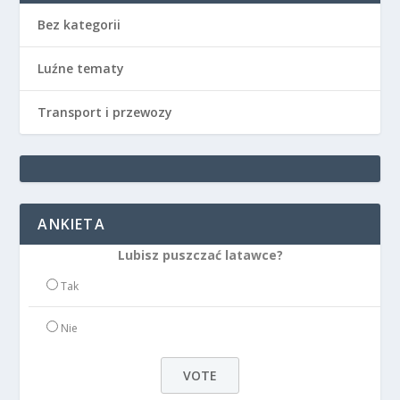
Bez kategorii
Luźne tematy
Transport i przewozy
ANKIETA
Lubisz puszczać latawce?
Tak
Nie