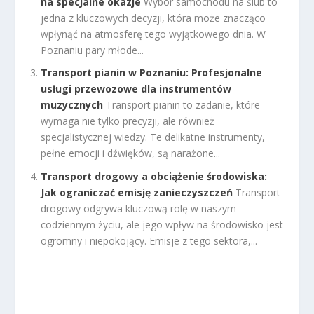
na specjalne okazje
Wybór samochodu na ślub to
jedna z kluczowych decyzji, która może znacząco
wpłynąć na atmosferę tego wyjątkowego dnia. W
Poznaniu pary młode...
Transport pianin w Poznaniu: Profesjonalne
usługi przewozowe dla instrumentów
muzycznych
Transport pianin to zadanie, które
wymaga nie tylko precyzji, ale również
specjalistycznej wiedzy. Te delikatne instrumenty,
pełne emocji i dźwięków, są narażone...
Transport drogowy a obciążenie środowiska:
Jak ograniczać emisję zanieczyszczeń
Transport
drogowy odgrywa kluczową rolę w naszym
codziennym życiu, ale jego wpływ na środowisko jest
ogromny i niepokojący. Emisje z tego sektora,...