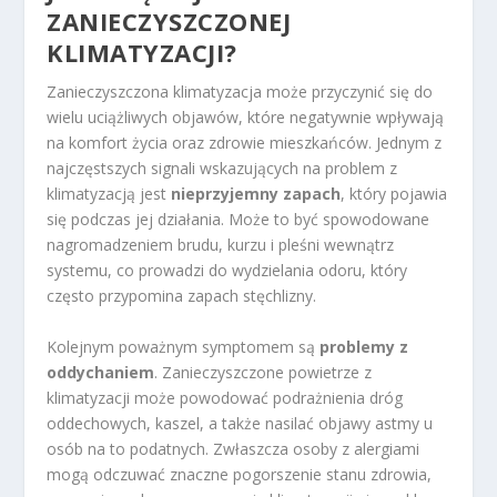
ZANIECZYSZCZONEJ
KLIMATYZACJI?
Zanieczyszczona klimatyzacja może przyczynić się do
wielu uciążliwych objawów, które negatywnie wpływają
na komfort życia oraz zdrowie mieszkańców. Jednym z
najczęstszych signali wskazujących na problem z
klimatyzacją jest
nieprzyjemny zapach
, który pojawia
się podczas jej działania. Może to być spowodowane
nagromadzeniem brudu, kurzu i pleśni wewnątrz
systemu, co prowadzi do wydzielania odoru, który
często przypomina zapach stęchlizny.
Kolejnym poważnym symptomem są
problemy z
oddychaniem
. Zanieczyszczone powietrze z
klimatyzacji może powodować podrażnienia dróg
oddechowych, kaszel, a także nasilać objawy astmy u
osób na to podatnych. Zwłaszcza osoby z alergiami
mogą odczuwać znaczne pogorszenie stanu zdrowia,