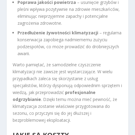
Poprawa jakości powietrza
– usunięcie grzybów i
pleśni wpływa pozytywnie na zdrowie mieszkańców,
eliminując nieprzyjemne zapachy i potencjalne
zagrożenia zdrowotne.
Przedłużenie żywotności klimatyzacji
– regularna
konserwacja zapobiega nadmiernemu zużyciu
podzespołów, co może prowadzić do drobniejszych
awarii.
Warto pamiętać, że samodzielne czyszczenie
klimatyzacji nie zawsze jest wystarczające. W wielu
przypadkach zaleca się skorzystanie z usług
specjalistów, którzy dysponują odpowiednim sprzętem i
wiedzą, jak przeprowadzić
profesjonalne
odgrzybianie
. Dzięki temu można mieć pewność, że
klimatyzacja zostanie właściwie przygotowana do
sezonu, co przyczyni się do jej dłuższej i
bezproblemowej eksploatacji.
JAKIE SĄ KOSZTY