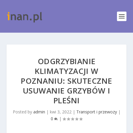
ODGRZYBIANIE
KLIMATYZACJI W
POZNANIU: SKUTECZNE
USUWANIE GRZYBÓW I
PLEŚNI
Posted by
admin
|
kwi 3, 2022
|
Transport i przewozy
|
0
|