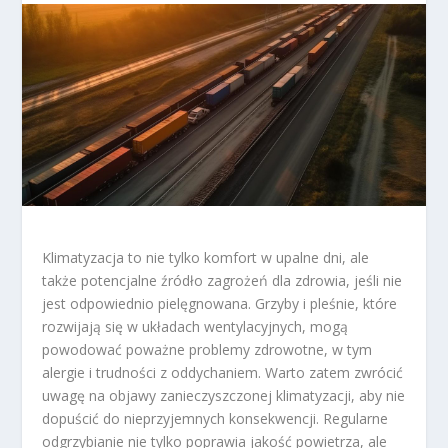
Klimatyzacja to nie tylko komfort w upalne dni, ale
także potencjalne źródło zagrożeń dla zdrowia, jeśli nie
jest odpowiednio pielęgnowana. Grzyby i pleśnie, które
rozwijają się w układach wentylacyjnych, mogą
powodować poważne problemy zdrowotne, w tym
alergie i trudności z oddychaniem. Warto zatem zwrócić
uwagę na objawy zanieczyszczonej klimatyzacji, aby nie
dopuścić do nieprzyjemnych konsekwencji. Regularne
odgrzybianie nie tylko poprawia jakość powietrza, ale