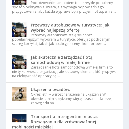
Podróżowanie samolotem to niezwykle popularny
sposób odkrywania świata, ale wymaga odpowiedniego
przygotowania, aby każda wyprawa była przyjemnością, a nie …
Przewozy autobusowe w turystyce: Jak
wybrać najlepszą ofertę
Przewozy autobusowe stają się coraz
popularniejszym wyborem w turystyce, oferując podróżnym
szereg korzyści, takich jak atrakcyjne ceny i komfortową …
Jak skutecznie zarządzać flotą
samochodową w małej firmie
Zarządzanie flotą samochodową w małej firmie to
nie tylko kwestia organizacji, ale kluczowy element, który wpływa
na efektywność operacyjną …
Ukąszenia owadów.
Okres letni – wzrost narażenia na ukąszenia W
okresie letnim spędzamy więcej czasu na dworze, a
ze względu na …
Transport a inteligentne miasta:
Rozwiązania dla zrównoważonej
mobilności miejskiej