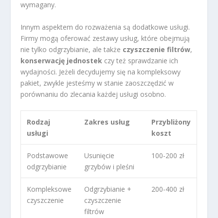
wymagany.
Innym aspektem do rozważenia są dodatkowe usługi.
Firmy mogą oferować zestawy usług, które obejmują
nie tylko odgrzybianie, ale także
czyszczenie filtrów
,
konserwację jednostek
czy też sprawdzanie ich
wydajności. Jeżeli decydujemy się na kompleksowy
pakiet, zwykle jesteśmy w stanie zaoszczędzić w
porównaniu do zlecania każdej usługi osobno.
Rodzaj
Zakres usług
Przybliżony
usługi
koszt
Podstawowe
Usunięcie
100-200 zł
odgrzybianie
grzybów i pleśni
Kompleksowe
Odgrzybianie +
200-400 zł
czyszczenie
czyszczenie
filtrów