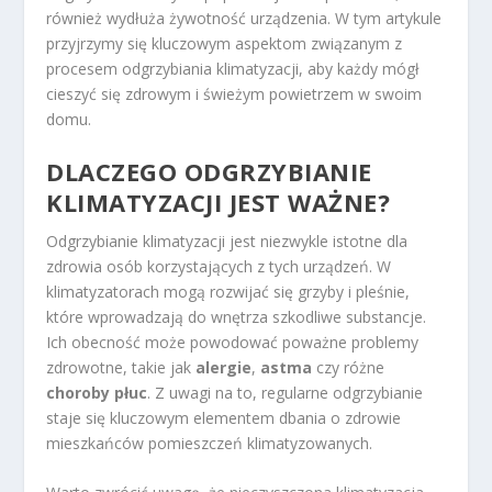
również wydłuża żywotność urządzenia. W tym artykule
przyjrzymy się kluczowym aspektom związanym z
procesem odgrzybiania klimatyzacji, aby każdy mógł
cieszyć się zdrowym i świeżym powietrzem w swoim
domu.
DLACZEGO ODGRZYBIANIE
KLIMATYZACJI JEST WAŻNE?
Odgrzybianie klimatyzacji jest niezwykle istotne dla
zdrowia osób korzystających z tych urządzeń. W
klimatyzatorach mogą rozwijać się grzyby i pleśnie,
które wprowadzają do wnętrza szkodliwe substancje.
Ich obecność może powodować poważne problemy
zdrowotne, takie jak
alergie
,
astma
czy różne
choroby płuc
. Z uwagi na to, regularne odgrzybianie
staje się kluczowym elementem dbania o zdrowie
mieszkańców pomieszczeń klimatyzowanych.