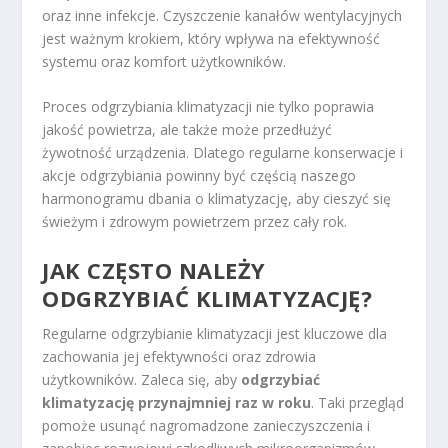
oraz inne infekcje. Czyszczenie kanałów wentylacyjnych
jest ważnym krokiem, który wpływa na efektywność
systemu oraz komfort użytkowników.
Proces odgrzybiania klimatyzacji nie tylko poprawia
jakość powietrza, ale także może przedłużyć
żywotność urządzenia. Dlatego regularne konserwacje i
akcje odgrzybiania powinny być częścią naszego
harmonogramu dbania o klimatyzację, aby cieszyć się
świeżym i zdrowym powietrzem przez cały rok.
JAK CZĘSTO NALEŻY
ODGRZYBIAĆ KLIMATYZACJĘ?
Regularne odgrzybianie klimatyzacji jest kluczowe dla
zachowania jej efektywności oraz zdrowia
użytkowników. Zaleca się, aby
odgrzybiać
klimatyzację przynajmniej raz w roku
. Taki przegląd
pomoże usunąć nagromadzone zanieczyszczenia i