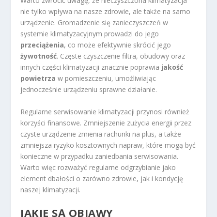
Warto zwrócić uwagę, że nieczyszczona klimatyzacja
nie tylko wpływa na nasze zdrowie, ale także na samo
urządzenie. Gromadzenie się zanieczyszczeń w
systemie klimatyzacyjnym prowadzi do jego
przeciążenia
, co może efektywnie skrócić jego
żywotność
. Częste czyszczenie filtra, obudowy oraz
innych części klimatyzacji znacznie poprawia
jakość
powietrza
w pomieszczeniu, umożliwiając
jednocześnie urządzeniu sprawne działanie.
Regularne serwisowanie klimatyzacji przynosi również
korzyści finansowe. Zmniejszenie zużycia energii przez
czyste urządzenie zmienia rachunki na plus, a także
zmniejsza ryzyko kosztownych napraw, które mogą być
konieczne w przypadku zaniedbania serwisowania.
Warto więc rozważyć regularne odgrzybianie jako
element dbałości o zarówno zdrowie, jak i kondycję
naszej klimatyzacji.
JAKIE SĄ OBJAWY