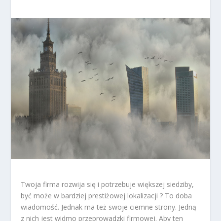
Twoja firma rozwija się i potrzebuje większej siedziby,
być może w bardziej prestiżowej lokalizacji ? To doba
wiadomość. Jednak ma też swoje ciemne strony. Jedną
z nich jest widmo przeprowadzki firmowej. Aby ten