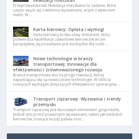
likwidacji mieszkań
Przeprowadzka lub likwidacja mieszkania to zadanie, które
często wiąże się z wieloma wyzwaniami, w tym z wywozem
mebli. W …
Karta kierowcy: Opłata i wymogi
Karta kierowcy to kluczowy dokument, który
potwierdza kwalifikacje zawodowe kierowców w Unii
Europejskiej. Jej posiadanie jest niezbędne dla osób …
Nowe technologie w branży
transportowej: Innowacje dla
efektywności i zrównoważonego rozwoju
Branża transportowa stoi na progu rewolucji, której
napędzającą siłą są nowoczesne technologie. W obliczu
rosnących wymagań dotyczących efektywności operacyjnej …
Transport ciężarowy: Wyzwania i trendy
przemysłu
Transport ciężarowy jest kluczowym elementem gospodarki,
jednak stoi przed poważnymi wyzwaniami, takimi jak niedobór
kierowców, rosnące koszty paliwa oraz …