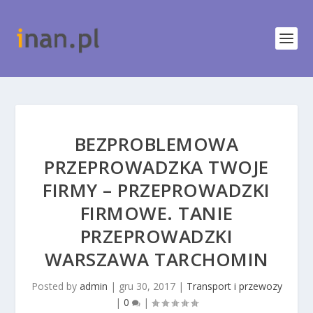
BEZPROBLEMOWA
PRZEPROWADZKA TWOJE
FIRMY – PRZEPROWADZKI
FIRMOWE. TANIE
PRZEPROWADZKI
WARSZAWA TARCHOMIN
Posted by
admin
|
gru 30, 2017
|
Transport i przewozy
|
0
|