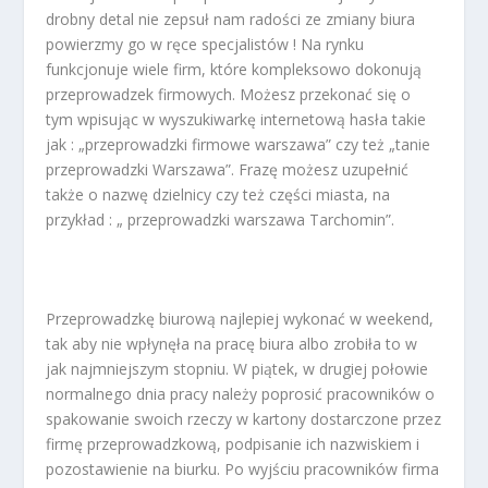
drobny detal nie zepsuł nam radości ze zmiany biura
powierzmy go w ręce specjalistów ! Na rynku
funkcjonuje wiele firm, które kompleksowo dokonują
przeprowadzek firmowych. Możesz przekonać się o
tym wpisując w wyszukiwarkę internetową hasła takie
jak : „przeprowadzki firmowe warszawa” czy też „tanie
przeprowadzki Warszawa”. Frazę możesz uzupełnić
także o nazwę dzielnicy czy też części miasta, na
przykład : „ przeprowadzki warszawa Tarchomin”.
Przeprowadzkę biurową najlepiej wykonać w weekend,
tak aby nie wpłynęła na pracę biura albo zrobiła to w
jak najmniejszym stopniu. W piątek, w drugiej połowie
normalnego dnia pracy należy poprosić pracowników o
spakowanie swoich rzeczy w kartony dostarczone przez
firmę przeprowadzkową, podpisanie ich nazwiskiem i
pozostawienie na biurku. Po wyjściu pracowników firma