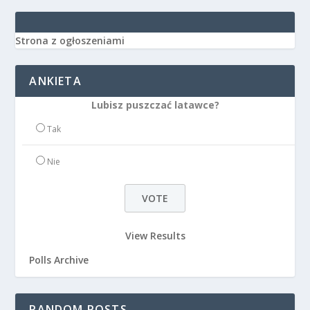
Strona z ogłoszeniami
ANKIETA
Lubisz puszczać latawce?
Tak
Nie
View Results
Polls Archive
RANDOM POSTS