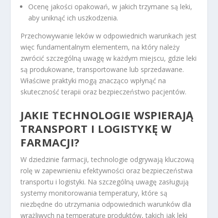
Ocenę jakości opakowań, w jakich trzymane są leki,
aby uniknąć ich uszkodzenia.
Przechowywanie leków w odpowiednich warunkach jest
więc fundamentalnym elementem, na który należy
zwrócić szczególną uwagę w każdym miejscu, gdzie leki
są produkowane, transportowane lub sprzedawane.
Właściwe praktyki mogą znacząco wpłynąć na
skuteczność terapii oraz bezpieczeństwo pacjentów.
JAKIE TECHNOLOGIE WSPIERAJĄ
TRANSPORT I LOGISTYKĘ W
FARMACJI?
W dziedzinie farmacji, technologie odgrywają kluczową
rolę w zapewnieniu efektywności oraz bezpieczeństwa
transportu i logistyki. Na szczególną uwagę zasługują
systemy monitorowania temperatury, które są
niezbędne do utrzymania odpowiednich warunków dla
wrażliwych na temperaturę produktów, takich jak leki