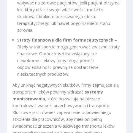
wpływać na zdrowie pacjentów. Jeśli pacjent otrzyma
lek, który utracił swoje właściwości, może to
skutkować brakiem oczekiwanego efektu
terapeutycznego lub nawet pogorszeniem stanu
zdrowia.
Straty finansowe dla firm farmaceutycznych
–
Błędy w transporcie mogą generować znaczne straty
finansowe. Oprócz kosztów związanych z
niedoborami leków, firmy mogą ponieść
odpowiedzialność prawną za dostarczenie
nieskutecznych produktów.
Aby uniknąć negatywnych skutków, firmy zajmujące się
transportem leków powinny wdrażać
systemy
monitorowania
, które pozwalają na bieżąco
kontrolować warunki przechowywania i transportu.
Kluczowe jest również zapewnienie odpowiedniego
szkolenia dla pracowników, aby mieli oni pełną
świadomość znaczenia właściwego transportu leków
oraz mogli reagować na ewentualne problemy.