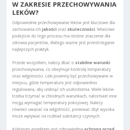
W ZAKRESIE PRZECHOWYWANIA
LEKÓW?
Odpowiednie przechowywanie leków jest kluczowe dla
zachowania ich
jakości
oraz
skuteczności
. Właściwe
podejście do tego procesu ma istotne znaczenie dla
zdrowia pacjentów, dlatego ważne jest przestrzeganie
najlepszych praktyk.
Przede wszystkim, należy dbać o
stabilne warunki
przechowywania, co obejmuje kontrolę temperatury
oraz wilgotności. Leki powinny być przechowywane w
miejscu, gdzie temperatura jest odpowiednio
regulowana, aby uniknąć ich uszkodzenia. Wiele leków
trzeba trzymać w chłodnych warunkach, natomiast inne
mogą wymagać temperatury pokojowej. Należy
również uważać na wilgotność, ponieważ zbyt wysoka
może wpływać na rozkład substancji czynnych.
Kolejnym aspektem jest odpowiednia
ochrona przed