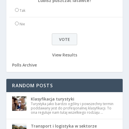
Lubisz puszczać latawce?
Tak
Nie
View Results
Polls Archive
RANDOM POSTS
Klasyfikacja turystyki
Turystyka jako bardzo ogólny i powszechny termin
poddawany jest do profesjonalnej klasyfikacji. To
ona reguluje nam tutaj wszelkiego rodzaju …
Transport i logistyka w sektorze