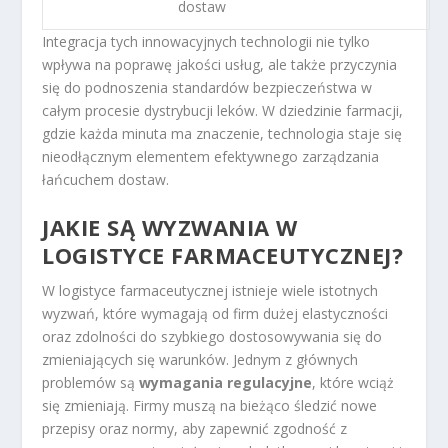
dostaw
Integracja tych innowacyjnych technologii nie tylko
wpływa na poprawę jakości usług, ale także przyczynia
się do podnoszenia standardów bezpieczeństwa w
całym procesie dystrybucji leków. W dziedzinie farmacji,
gdzie każda minuta ma znaczenie, technologia staje się
nieodłącznym elementem efektywnego zarządzania
łańcuchem dostaw.
JAKIE SĄ WYZWANIA W
LOGISTYCE FARMACEUTYCZNEJ?
W logistyce farmaceutycznej istnieje wiele istotnych
wyzwań, które wymagają od firm dużej elastyczności
oraz zdolności do szybkiego dostosowywania się do
zmieniających się warunków. Jednym z głównych
problemów są
wymagania regulacyjne
, które wciąż
się zmieniają. Firmy muszą na bieżąco śledzić nowe
przepisy oraz normy, aby zapewnić zgodność z