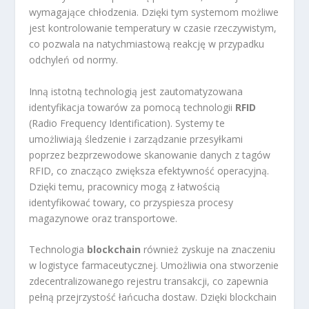
wymagające chłodzenia. Dzięki tym systemom możliwe
jest kontrolowanie temperatury w czasie rzeczywistym,
co pozwala na natychmiastową reakcję w przypadku
odchyleń od normy.
Inną istotną technologią jest zautomatyzowana
identyfikacja towarów za pomocą technologii
RFID
(Radio Frequency Identification). Systemy te
umożliwiają śledzenie i zarządzanie przesyłkami
poprzez bezprzewodowe skanowanie danych z tagów
RFID, co znacząco zwiększa efektywność operacyjną.
Dzięki temu, pracownicy mogą z łatwością
identyfikować towary, co przyspiesza procesy
magazynowe oraz transportowe.
Technologia
blockchain
również zyskuje na znaczeniu
w logistyce farmaceutycznej. Umożliwia ona stworzenie
zdecentralizowanego rejestru transakcji, co zapewnia
pełną przejrzystość łańcucha dostaw. Dzięki blockchain