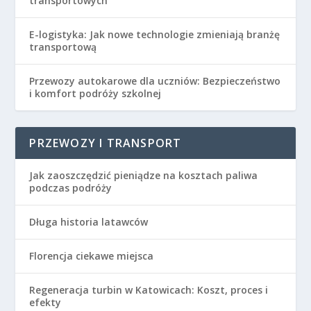
transportowych
E-logistyka: Jak nowe technologie zmieniają branżę
transportową
Przewozy autokarowe dla uczniów: Bezpieczeństwo
i komfort podróży szkolnej
PRZEWOZY I TRANSPORT
Jak zaoszczędzić pieniądze na kosztach paliwa
podczas podróży
Długa historia latawców
Florencja ciekawe miejsca
Regeneracja turbin w Katowicach: Koszt, proces i
efekty