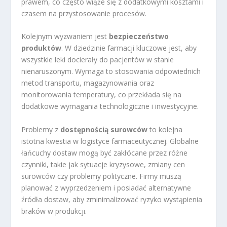
prawem, co często wiąże się z dodatkowymi kosztami i
czasem na przystosowanie procesów.
Kolejnym wyzwaniem jest
bezpieczeństwo
produktów
. W dziedzinie farmacji kluczowe jest, aby
wszystkie leki docierały do pacjentów w stanie
nienaruszonym. Wymaga to stosowania odpowiednich
metod transportu, magazynowania oraz
monitorowania temperatury, co przekłada się na
dodatkowe wymagania technologiczne i inwestycyjne.
Problemy z
dostępnością surowców
to kolejna
istotna kwestia w logistyce farmaceutycznej. Globalne
łańcuchy dostaw mogą być zakłócane przez różne
czynniki, takie jak sytuacje kryzysowe, zmiany cen
surowców czy problemy polityczne. Firmy muszą
planować z wyprzedzeniem i posiadać alternatywne
źródła dostaw, aby zminimalizować ryzyko wystąpienia
braków w produkcji.