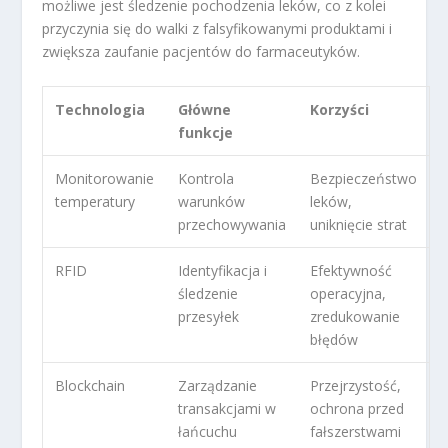
możliwe jest śledzenie pochodzenia leków, co z kolei
przyczynia się do walki z falsyfikowanymi produktami i
zwiększa zaufanie pacjentów do farmaceutyków.
Technologia
Główne
Korzyści
funkcje
Monitorowanie
Kontrola
Bezpieczeństwo
temperatury
warunków
leków,
przechowywania
uniknięcie strat
RFID
Identyfikacja i
Efektywność
śledzenie
operacyjna,
przesyłek
zredukowanie
błędów
Blockchain
Zarządzanie
Przejrzystość,
transakcjami w
ochrona przed
łańcuchu
fałszerstwami