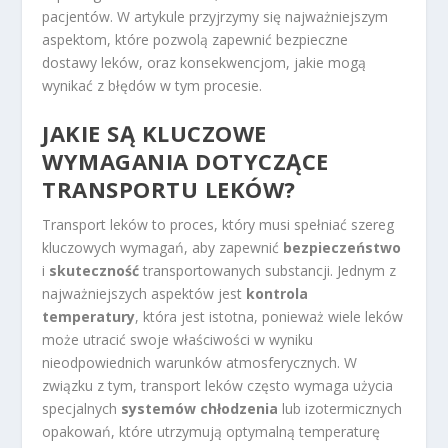
pacjentów. W artykule przyjrzymy się najważniejszym
aspektom, które pozwolą zapewnić bezpieczne
dostawy leków, oraz konsekwencjom, jakie mogą
wynikać z błędów w tym procesie.
JAKIE SĄ KLUCZOWE
WYMAGANIA DOTYCZĄCE
TRANSPORTU LEKÓW?
Transport leków to proces, który musi spełniać szereg
kluczowych wymagań, aby zapewnić
bezpieczeństwo
i
skuteczność
transportowanych substancji. Jednym z
najważniejszych aspektów jest
kontrola
temperatury
, która jest istotna, ponieważ wiele leków
może utracić swoje właściwości w wyniku
nieodpowiednich warunków atmosferycznych. W
związku z tym, transport leków często wymaga użycia
specjalnych
systemów chłodzenia
lub izotermicznych
opakowań, które utrzymują optymalną temperaturę