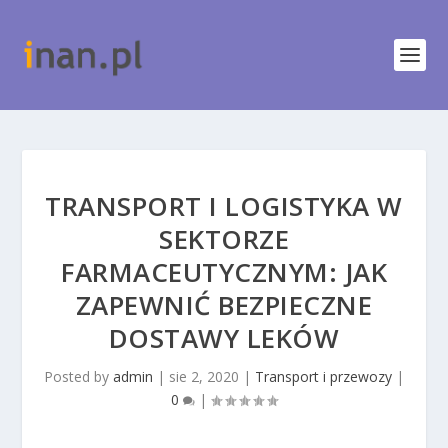
TRANSPORT I LOGISTYKA W
SEKTORZE
FARMACEUTYCZNYM: JAK
ZAPEWNIĆ BEZPIECZNE
DOSTAWY LEKÓW
Posted by
admin
|
sie 2, 2020
|
Transport i przewozy
|
0
|