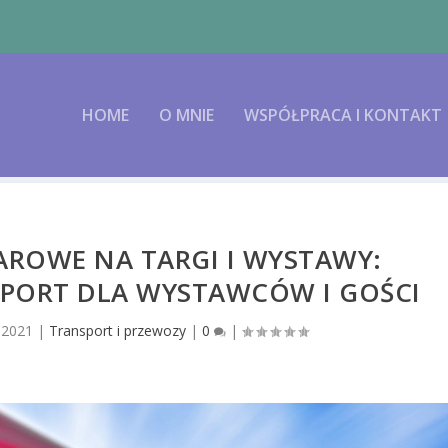
HOME
O MNIE
WSPÓŁPRACA I KONTAKT
ROWE NA TARGI I WYSTAWY:
ORT DLA WYSTAWCÓW I GOŚCI
 2021
|
Transport i przewozy
|
0
|