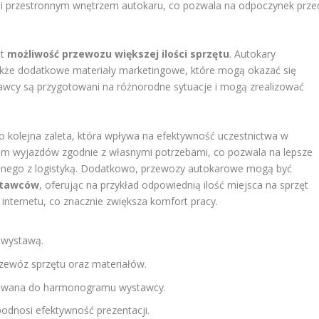
i przestronnym wnętrzem autokaru, co pozwala na odpoczynek prze
st
możliwość przewozu większej ilości sprzętu
. Autokary
także dodatkowe materiały marketingowe, które mogą okazać się
tawcy są przygotowani na różnorodne sytuacje i mogą zrealizować
o kolejna zaleta, która wpływa na efektywność uczestnictwa w
m wyjazdów zgodnie z własnymi potrzebami, co pozwala na lepsze
zanego z logistyką. Dodatkowo, przewozy autokarowe mogą być
stawców
, oferując na przykład odpowiednią ilość miejsca na sprzęt
internetu, co znacznie zwiększa komfort pracy.
 wystawą.
zewóz sprzętu oraz materiałów.
osowana do harmonogramu wystawcy.
odnosi efektywność prezentacji.