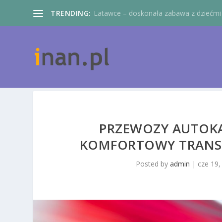
TRENDING:
Latawce – doskonała zabawa z dziećmi
PRZEWOZY AUTOKA
KOMFORTOWY TRANSP
Posted by
admin
|
cze 19,