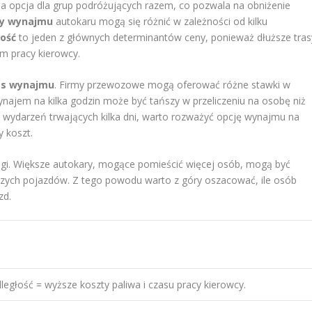
na opcja dla grup podróżujących razem, co pozwala na obniżenie
ty wynajmu
autokaru mogą się różnić w zależności od kilku
łość
to jeden z głównych determinantów ceny, ponieważ dłuższe tras
m pracy kierowcy.
as wynajmu
. Firmy przewozowe mogą oferować różne stawki w
ynajem na kilka godzin może być tańszy w przeliczeniu na osobę niż
wydarzeń trwających kilka dni, warto rozważyć opcję wynajmu na
y koszt.
gi. Większe autokary, mogące pomieścić więcej osób, mogą być
jszych pojazdów. Z tego powodu warto z góry oszacować, ile osób
zd.
ległość = wyższe koszty paliwa i czasu pracy kierowcy.