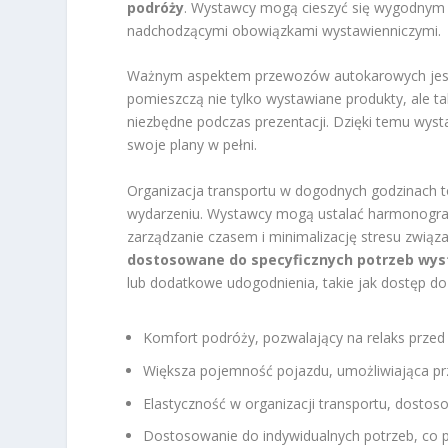
podróży
. Wystawcy mogą cieszyć się wygodnym 
nadchodzącymi obowiązkami wystawienniczymi.
Ważnym aspektem przewozów autokarowych je
pomieszczą nie tylko wystawiane produkty, ale 
niezbędne podczas prezentacji. Dzięki temu wys
swoje plany w pełni.
Organizacja transportu w dogodnych godzinach t
wydarzeniu. Wystawcy mogą ustalać harmonogra
zarządzanie czasem i minimalizację stresu zwią
dostosowane do specyficznych potrzeb wy
lub dodatkowe udogodnienia, takie jak dostęp do 
Komfort podróży, pozwalający na relaks przed
Większa pojemność pojazdu, umożliwiająca pr
Elastyczność w organizacji transportu, dost
Dostosowanie do indywidualnych potrzeb, co p