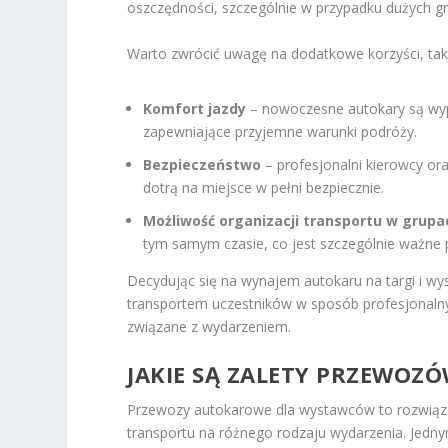
oszczędności, szczególnie w przypadku dużych gr
Warto zwrócić uwagę na dodatkowe korzyści, taki
Komfort jazdy
– nowoczesne autokary są wyp
zapewniające przyjemne warunki podróży.
Bezpieczeństwo
– profesjonalni kierowcy or
dotrą na miejsce w pełni bezpiecznie.
Możliwość organizacji transportu w grupa
tym samym czasie, co jest szczególnie ważne 
Decydując się na wynajem autokaru na targi i w
transportem uczestników w sposób profesjonaln
związane z wydarzeniem.
JAKIE SĄ ZALETY PRZEWO
Przewozy autokarowe dla wystawców to rozwiązani
transportu na różnego rodzaju wydarzenia. Jedn