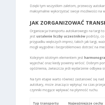
Dzięki tym wszystkim zaletom, przewozy autokar
maksymalnie wykorzystać swoje możliwości na 
JAK ZORGANIZOWAĆ TRANS
Organizacja transportu autokarowego na targi to
jest
ustalenie liczby uczestników
podróży, co 
przypadku większych imprez, takich jak targi, wa
mogli wygodnie i bezproblemowo dotrzeć na mie
Kolejnym istotnym elementem jest
harmonogra
wyjechać oraz kiedy powinny wrócić. Dobrym po
opóźnienia, zwłaszcza jeśli wydarzenie odbywa s
Na tym etapie warto również zastanowić się nad
autokary, może znacząco wpłynąć na czas przej
czynniki mogące wpływać na płynność ruchu.
Typ transportu
Najważniejsze cechy