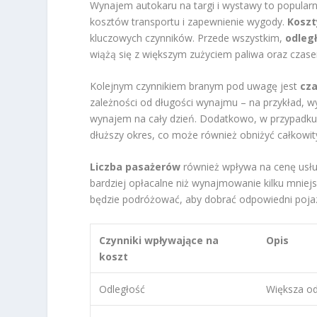
Wynajem autokaru na targi i wystawy to popular
kosztów transportu i zapewnienie wygody.
Kosz
kluczowych czynników. Przede wszystkim,
odleg
wiążą się z większym zużyciem paliwa oraz czase
Kolejnym czynnikiem branym pod uwagę jest
cz
zależności od długości wynajmu – na przykład, w
wynajem na cały dzień. Dodatkowo, w przypadku 
dłuższy okres, co może również obniżyć całkowit
Liczba pasażerów
również wpływa na cenę usłu
bardziej opłacalne niż wynajmowanie kilku mnie
będzie podróżować, aby dobrać odpowiedni poja
Czynniki wpływające na
Opis
koszt
Odległość
Większa od