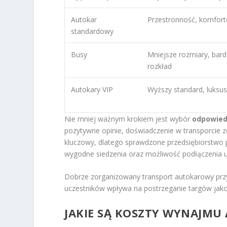
Autokar
Przestronność, komforto
standardowy
Busy
Mniejsze rozmiary, bard
rozkład
Autokary VIP
Wyższy standard, luksu
Nie mniej ważnym krokiem jest wybór
odpowied
pozytywne opinie, doświadczenie w transporcie 
kluczowy, dlatego sprawdzone przedsiębiorstwo 
wygodne siedzenia oraz możliwość podłączenia u
Dobrze zorganizowany transport autokarowy przy
uczestników wpływa na postrzeganie targów jako
JAKIE SĄ KOSZTY WYNAJMU