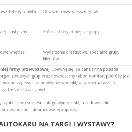
we fotele, toaleta
Dłuższe trasy, większe grupy
ziej elastyczny
Krótsze trasy, mniejsze grupy
sowe wnętrze
Wydarzenia prestiżowe, specjalne grupy
klientów
niej firmy przewozowej
. Upewnij się, że dana firma posiada
zorganizowanych grup oraz nowoczesny tabor. Komfort podróży jest
powinno zapewnić odpowiednie warunki, w tym klimatyzację,
rządzeń elektronicznych.
czynia się do sukcesu całego wydarzenia, a zadowolenie
 profesjonalnej i dopracowanej imprezy.
 AUTOKARU NA TARGI I WYSTAWY?