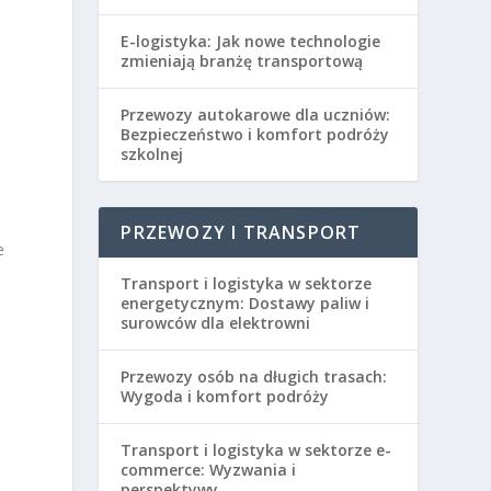
E-logistyka: Jak nowe technologie
zmieniają branżę transportową
a
Przewozy autokarowe dla uczniów:
Bezpieczeństwo i komfort podróży
szkolnej
PRZEWOZY I TRANSPORT
e
Transport i logistyka w sektorze
energetycznym: Dostawy paliw i
surowców dla elektrowni
Przewozy osób na długich trasach:
Wygoda i komfort podróży
Transport i logistyka w sektorze e-
commerce: Wyzwania i
perspektywy