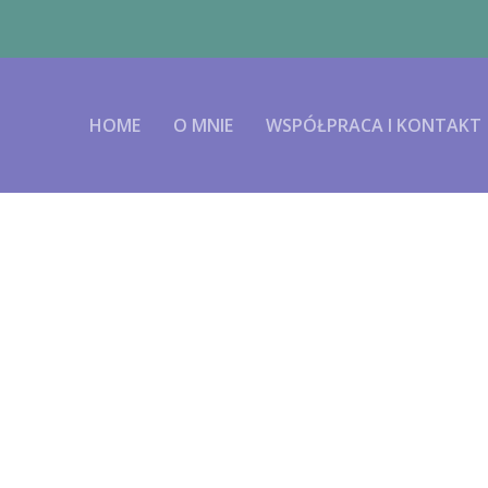
HOME
O MNIE
WSPÓŁPRACA I KONTAKT