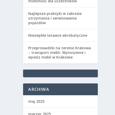
mobilność dla uczestników
Najlepsze praktyki w zakresie
utrzymania i serwisowania
pojazdów
Niezwykłe latawce akrobatyczne
Przeprowadzki na terenie Krakowa
– transport mebli. Wynoszenie i
wywóz mebli w Krakowie
ARCHIWA
maj 2025
marzec 2025