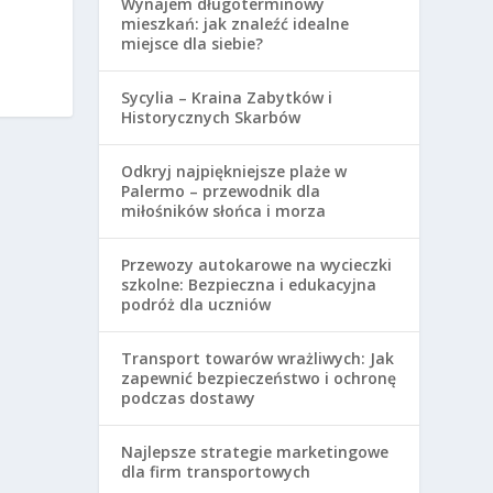
Wynajem długoterminowy
mieszkań: jak znaleźć idealne
miejsce dla siebie?
Sycylia – Kraina Zabytków i
Historycznych Skarbów
Odkryj najpiękniejsze plaże w
Palermo – przewodnik dla
miłośników słońca i morza
Przewozy autokarowe na wycieczki
szkolne: Bezpieczna i edukacyjna
podróż dla uczniów
Transport towarów wrażliwych: Jak
zapewnić bezpieczeństwo i ochronę
podczas dostawy
Najlepsze strategie marketingowe
dla firm transportowych