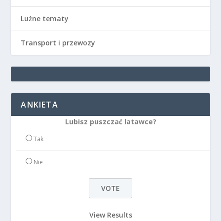
Luźne tematy
Transport i przewozy
ANKIETA
Lubisz puszczać latawce?
Tak
Nie
View Results