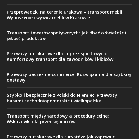
Przeprowadzki na terenie Krakowa – transport mebli.
Wynoszenie i wywóz mebli w Krakowie
Transport towarów spożywczych: Jak dbać o świeżość i
jakość produktów
Przewozy autokarowe dla imprez sportowych:
Komfortowy transport dla zawodników i kibiców
Przewozy paczek i e-commerce: Rozwiązania dla szybkiej
dostawy
Szybko i bezpiecznie z Polski do Niemiec. Przewozy
busami zachodniopomorskie i wielkopolska
Transport międzynarodowy a procedury celne:
Wskazówki dla przedsiębiorców
Przewozy autokarowe dla turystów: Jak zapewnić