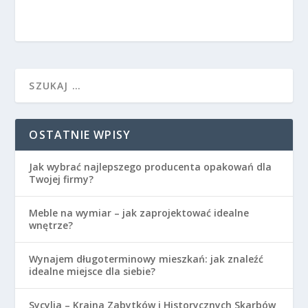
OSTATNIE WPISY
Jak wybrać najlepszego producenta opakowań dla
Twojej firmy?
Meble na wymiar – jak zaprojektować idealne
wnętrze?
Wynajem długoterminowy mieszkań: jak znaleźć
idealne miejsce dla siebie?
Sycylia – Kraina Zabytków i Historycznych Skarbów