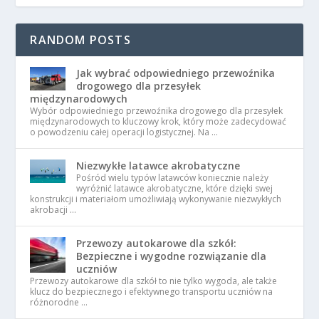
RANDOM POSTS
Jak wybrać odpowiedniego przewoźnika
drogowego dla przesyłek
międzynarodowych
Wybór odpowiedniego przewoźnika drogowego dla przesyłek
międzynarodowych to kluczowy krok, który może zadecydować
o powodzeniu całej operacji logistycznej. Na …
Niezwykłe latawce akrobatyczne
Pośród wielu typów latawców koniecznie należy
wyróżnić latawce akrobatyczne, które dzięki swej
konstrukcji i materiałom umożliwiają wykonywanie niezwykłych
akrobacji …
Przewozy autokarowe dla szkół:
Bezpieczne i wygodne rozwiązanie dla
uczniów
Przewozy autokarowe dla szkół to nie tylko wygoda, ale także
klucz do bezpiecznego i efektywnego transportu uczniów na
różnorodne …