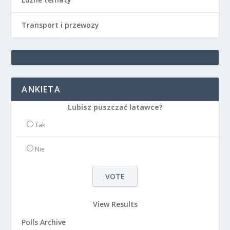
Transport i przewozy
ANKIETA
Lubisz puszczać latawce?
Tak
Nie
View Results
Polls Archive