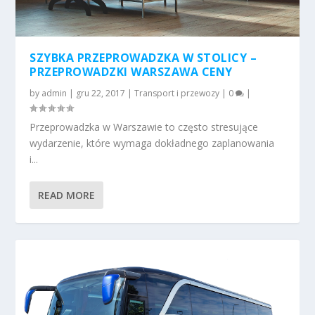
SZYBKA PRZEPROWADZKA W STOLICY –
PRZEPROWADZKI WARSZAWA CENY
by
admin
|
gru 22, 2017
|
Transport i przewozy
|
0
|
Przeprowadzka w Warszawie to często stresujące
wydarzenie, które wymaga dokładnego zaplanowania
i...
READ MORE