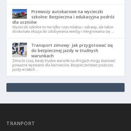
Przewozy autokarowe na wycieczki
szkolne: Bezpieczna i edukacyjna podróż
dla uczniów
Wycieczki szkolne to nie tylko czas relaksu i zabawy, ale także
doskonała okazja do zdobywania wiedzy i integrowania się …
Transport zimowy: Jak przygotować się
do bezpiecznej jazdy w trudnych
warunkach
Zima to czas, kiedy trudne warunki na drogach mogą stanowić
poważne wyzwanie dla kierowców. Bezpieczeństwo podczas
jazdy w takich …
TRANPORT