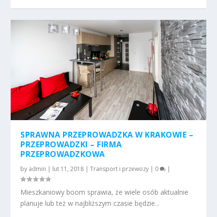
SPRAWNA PRZEPROWADZKA W KRAKOWIE –
PRZEPROWADZKI – FIRMA
PRZEPROWADZKOWA
by
admin
|
lut 11, 2018
|
Transport i przewozy
|
0
|
Mieszkaniowy boom sprawia, że wiele osób aktualnie
planuje lub też w najbliższym czasie będzie...