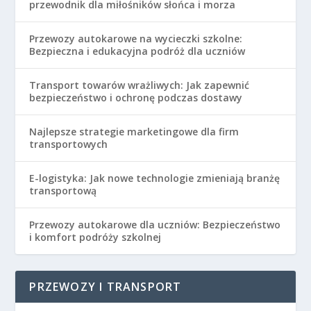
przewodnik dla miłośników słońca i morza
Przewozy autokarowe na wycieczki szkolne:
Bezpieczna i edukacyjna podróż dla uczniów
Transport towarów wrażliwych: Jak zapewnić
bezpieczeństwo i ochronę podczas dostawy
Najlepsze strategie marketingowe dla firm
transportowych
E-logistyka: Jak nowe technologie zmieniają branżę
transportową
Przewozy autokarowe dla uczniów: Bezpieczeństwo
i komfort podróży szkolnej
PRZEWOZY I TRANSPORT