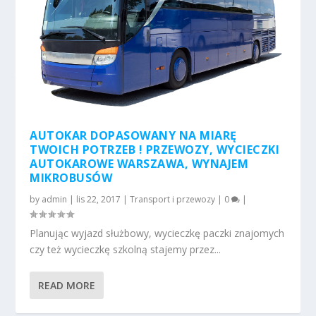
AUTOKAR DOPASOWANY NA MIARĘ
TWOICH POTRZEB ! PRZEWOZY, WYCIECZKI
AUTOKAROWE WARSZAWA, WYNAJEM
MIKROBUSÓW
by
admin
|
lis 22, 2017
|
Transport i przewozy
|
0
|
Planując wyjazd służbowy, wycieczkę paczki znajomych
czy też wycieczkę szkolną stajemy przez...
READ MORE