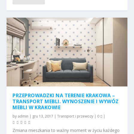
PRZEPROWADZKI NA TERENIE KRAKOWA –
TRANSPORT MEBLI. WYNOSZENIE I WYWÓZ
MEBLI W KRAKOWIE
by
admin
|
gru 13, 2017
|
Transport i przewozy
|
0
|
Zmiana mieszkania to ważny moment w życiu każdego