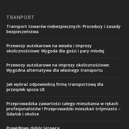
TRANPORT
Transport towarów niebezpiecznych: Procedury i zasady
bezpieczeństwa
Przewozy autokarowe na wesela i imprezy
okolicznościowe: Wygoda dla gości i pary młodej
Przewozy autokarowe na imprezy okolicznościowe:
Wygodna alternatywa dla własnego transportu
Jak wybrać odpowiednią firmę transportową dla
przesyłek spoza UE
Przeprowadzka zawartości całego mieszkania w rękach
profesjonalistów ! Przeprowadzki mieszkań trójmiasto –
Gdańsk i okolice
Prawidłowy dobór latawca