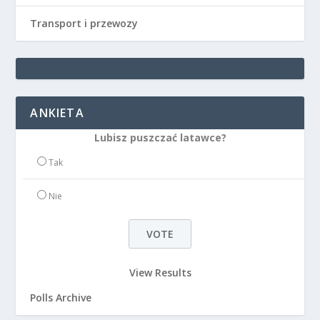
Transport i przewozy
ANKIETA
Lubisz puszczać latawce?
Tak
Nie
View Results
Polls Archive