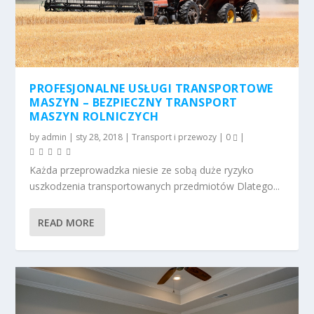
PROFESJONALNE USŁUGI TRANSPORTOWE
MASZYN – BEZPIECZNY TRANSPORT
MASZYN ROLNICZYCH
by
admin
|
sty 28, 2018
|
Transport i przewozy
|
0
|
Każda przeprowadzka niesie ze sobą duże ryzyko
uszkodzenia transportowanych przedmiotów Dlatego...
READ MORE