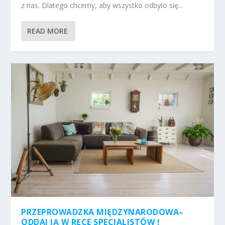
z nas. Dlatego chcemy, aby wszystko odbyło się...
READ MORE
PRZEPROWADZKA MIĘDZYNARODOWA–
ODDAJ JĄ W RĘCE SPECJALISTÓW !