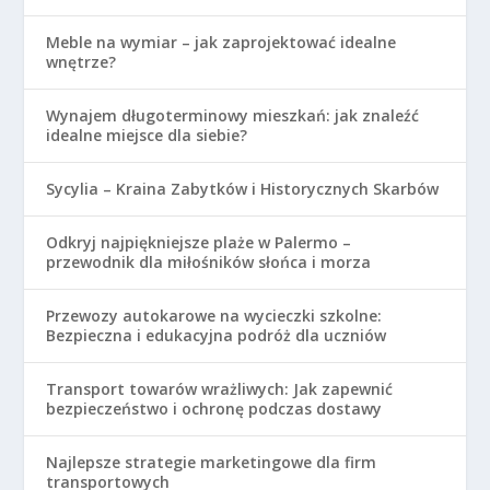
Meble na wymiar – jak zaprojektować idealne
wnętrze?
Wynajem długoterminowy mieszkań: jak znaleźć
idealne miejsce dla siebie?
Sycylia – Kraina Zabytków i Historycznych Skarbów
Odkryj najpiękniejsze plaże w Palermo –
przewodnik dla miłośników słońca i morza
Przewozy autokarowe na wycieczki szkolne:
Bezpieczna i edukacyjna podróż dla uczniów
Transport towarów wrażliwych: Jak zapewnić
bezpieczeństwo i ochronę podczas dostawy
Najlepsze strategie marketingowe dla firm
transportowych