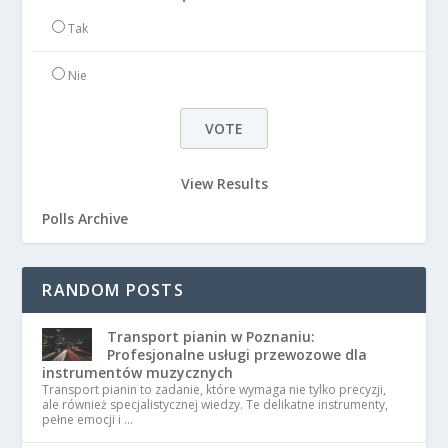
Tak
Nie
View Results
Polls Archive
RANDOM POSTS
Transport pianin w Poznaniu:
Profesjonalne usługi przewozowe dla
instrumentów muzycznych
Transport pianin to zadanie, które wymaga nie tylko precyzji,
ale również specjalistycznej wiedzy. Te delikatne instrumenty,
pełne emocji i …