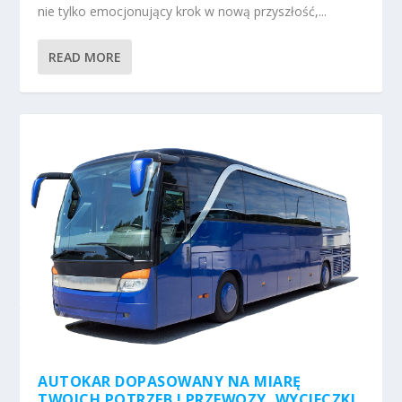
nie tylko emocjonujący krok w nową przyszłość,...
READ MORE
AUTOKAR DOPASOWANY NA MIARĘ
TWOICH POTRZEB ! PRZEWOZY, WYCIECZKI