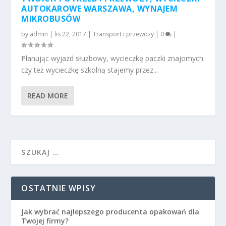
AUTOKAROWE WARSZAWA, WYNAJEM
MIKROBUSÓW
by
admin
|
lis 22, 2017
|
Transport i przewozy
|
0
|
Planując wyjazd służbowy, wycieczkę paczki znajomych
czy też wycieczkę szkolną stajemy przez...
READ MORE
OSTATNIE WPISY
Jak wybrać najlepszego producenta opakowań dla
Twojej firmy?