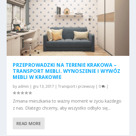
PRZEPROWADZKI NA TERENIE KRAKOWA –
TRANSPORT MEBLI. WYNOSZENIE I WYWÓZ
MEBLI W KRAKOWIE
by
admin
|
gru 13, 2017
|
Transport i przewozy
|
0
|
Zmiana mieszkania to ważny moment w życiu każdego
z nas. Dlatego chcemy, aby wszystko odbyło się...
READ MORE