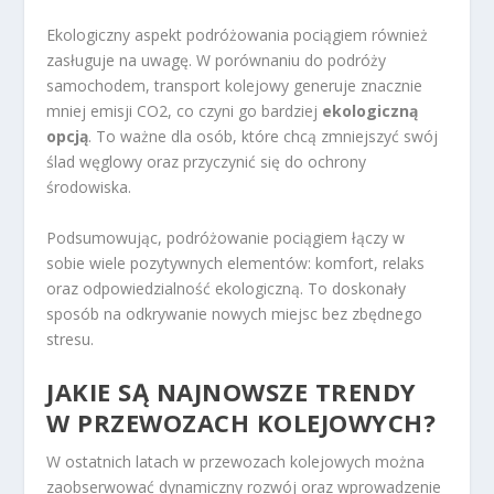
Ekologiczny aspekt podróżowania pociągiem również
zasługuje na uwagę. W porównaniu do podróży
samochodem, transport kolejowy generuje znacznie
mniej emisji CO2, co czyni go bardziej
ekologiczną
opcją
. To ważne dla osób, które chcą zmniejszyć swój
ślad węglowy oraz przyczynić się do ochrony
środowiska.
Podsumowując, podróżowanie pociągiem łączy w
sobie wiele pozytywnych elementów: komfort, relaks
oraz odpowiedzialność ekologiczną. To doskonały
sposób na odkrywanie nowych miejsc bez zbędnego
stresu.
JAKIE SĄ NAJNOWSZE TRENDY
W PRZEWOZACH KOLEJOWYCH?
W ostatnich latach w przewozach kolejowych można
zaobserwować dynamiczny rozwój oraz wprowadzenie