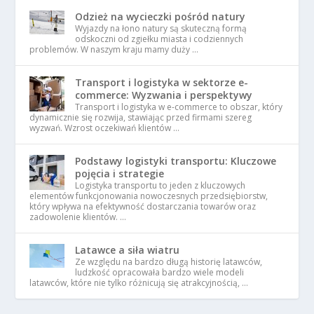
Odzież na wycieczki pośród natury
Wyjazdy na łono natury są skuteczną formą
odskoczni od zgiełku miasta i codziennych
problemów. W naszym kraju mamy duży …
Transport i logistyka w sektorze e-
commerce: Wyzwania i perspektywy
Transport i logistyka w e-commerce to obszar, który
dynamicznie się rozwija, stawiając przed firmami szereg
wyzwań. Wzrost oczekiwań klientów …
Podstawy logistyki transportu: Kluczowe
pojęcia i strategie
Logistyka transportu to jeden z kluczowych
elementów funkcjonowania nowoczesnych przedsiębiorstw,
który wpływa na efektywność dostarczania towarów oraz
zadowolenie klientów. …
Latawce a siła wiatru
Ze względu na bardzo długą historię latawców,
ludzkość opracowała bardzo wiele modeli
latawców, które nie tylko różnicują się atrakcyjnością, …