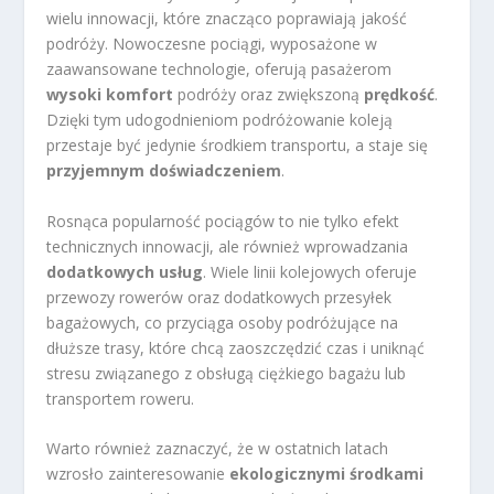
wielu innowacji, które znacząco poprawiają jakość
podróży. Nowoczesne pociągi, wyposażone w
zaawansowane technologie, oferują pasażerom
wysoki komfort
podróży oraz zwiększoną
prędkość
.
Dzięki tym udogodnieniom podróżowanie koleją
przestaje być jedynie środkiem transportu, a staje się
przyjemnym doświadczeniem
.
Rosnąca popularność pociągów to nie tylko efekt
technicznych innowacji, ale również wprowadzania
dodatkowych usług
. Wiele linii kolejowych oferuje
przewozy rowerów oraz dodatkowych przesyłek
bagażowych, co przyciąga osoby podróżujące na
dłuższe trasy, które chcą zaoszczędzić czas i uniknąć
stresu związanego z obsługą ciężkiego bagażu lub
transportem roweru.
Warto również zaznaczyć, że w ostatnich latach
wzrosło zainteresowanie
ekologicznymi środkami