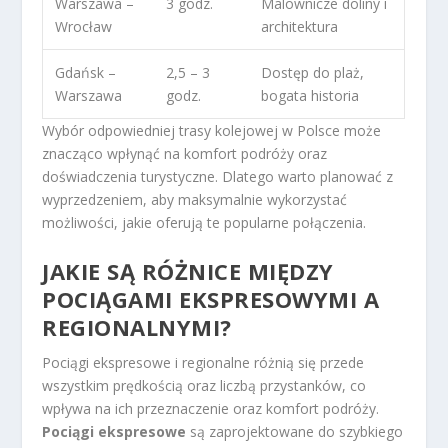
Warszawa –
3 godz.
Malownicze doliny i
Wrocław
architektura
Gdańsk –
2,5 – 3
Dostęp do plaż,
Warszawa
godz.
bogata historia
Wybór odpowiedniej trasy kolejowej w Polsce może
znacząco wpłynąć na komfort podróży oraz
doświadczenia turystyczne. Dlatego warto planować z
wyprzedzeniem, aby maksymalnie wykorzystać
możliwości, jakie oferują te popularne połączenia.
JAKIE SĄ RÓŻNICE MIĘDZY
POCIĄGAMI EKSPRESOWYMI A
REGIONALNYMI?
Pociągi ekspresowe i regionalne różnią się przede
wszystkim prędkością oraz liczbą przystanków, co
wpływa na ich przeznaczenie oraz komfort podróży.
Pociągi ekspresowe
są zaprojektowane do szybkiego