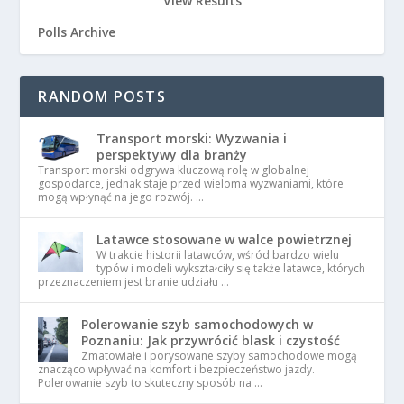
View Results
Polls Archive
RANDOM POSTS
Transport morski: Wyzwania i
perspektywy dla branży
Transport morski odgrywa kluczową rolę w globalnej
gospodarce, jednak staje przed wieloma wyzwaniami, które
mogą wpłynąć na jego rozwój. …
Latawce stosowane w walce powietrznej
W trakcie historii latawców, wśród bardzo wielu
typów i modeli wykształciły się także latawce, których
przeznaczeniem jest branie udziału …
Polerowanie szyb samochodowych w
Poznaniu: Jak przywrócić blask i czystość
Zmatowiałe i porysowane szyby samochodowe mogą
znacząco wpływać na komfort i bezpieczeństwo jazdy.
Polerowanie szyb to skuteczny sposób na …