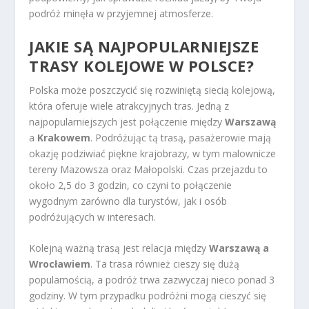
podróż minęła w przyjemnej atmosferze.
JAKIE SĄ NAJPOPULARNIEJSZE
TRASY KOLEJOWE W POLSCE?
Polska może poszczycić się rozwiniętą siecią kolejową,
która oferuje wiele atrakcyjnych tras. Jedną z
najpopularniejszych jest połączenie między
Warszawą
a
Krakowem
. Podróżując tą trasą, pasażerowie mają
okazję podziwiać piękne krajobrazy, w tym malownicze
tereny Mazowsza oraz Małopolski. Czas przejazdu to
około 2,5 do 3 godzin, co czyni to połączenie
wygodnym zarówno dla turystów, jak i osób
podróżujących w interesach.
Kolejną ważną trasą jest relacja między
Warszawą a
Wrocławiem
. Ta trasa również cieszy się dużą
popularnością, a podróż trwa zazwyczaj nieco ponad 3
godziny. W tym przypadku podróżni mogą cieszyć się