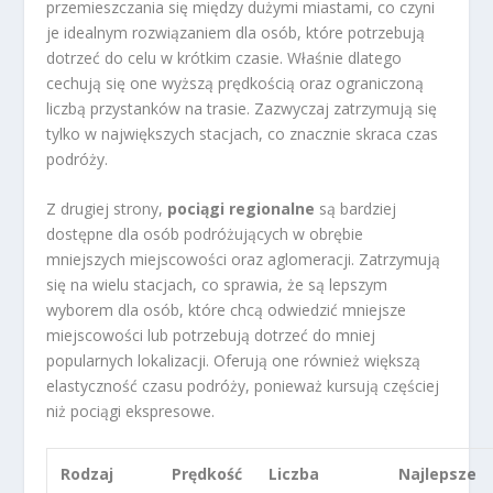
przemieszczania się między dużymi miastami, co czyni
je idealnym rozwiązaniem dla osób, które potrzebują
dotrzeć do celu w krótkim czasie. Właśnie dlatego
cechują się one wyższą prędkością oraz ograniczoną
liczbą przystanków na trasie. Zazwyczaj zatrzymują się
tylko w największych stacjach, co znacznie skraca czas
podróży.
Z drugiej strony,
pociągi regionalne
są bardziej
dostępne dla osób podróżujących w obrębie
mniejszych miejscowości oraz aglomeracji. Zatrzymują
się na wielu stacjach, co sprawia, że są lepszym
wyborem dla osób, które chcą odwiedzić mniejsze
miejscowości lub potrzebują dotrzeć do mniej
popularnych lokalizacji. Oferują one również większą
elastyczność czasu podróży, ponieważ kursują częściej
niż pociągi ekspresowe.
Rodzaj
Prędkość
Liczba
Najlepsze