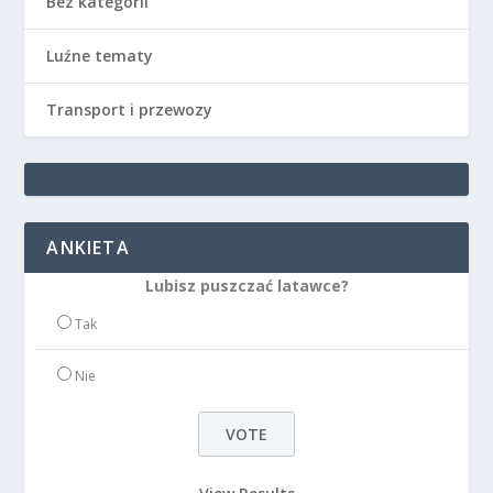
Bez kategorii
Luźne tematy
Transport i przewozy
ANKIETA
Lubisz puszczać latawce?
Tak
Nie