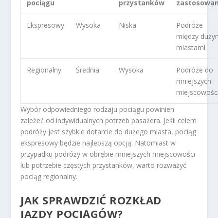
pociągu
przystanków
zastosowan
Ekspresowy
Wysoka
Niska
Podróże
między duży
miastami
Regionalny
Średnia
Wysoka
Podróże do
mniejszych
miejscowośc
Wybór odpowiedniego rodzaju pociągu powinien
zależeć od indywidualnych potrzeb pasażera. Jeśli celem
podróży jest szybkie dotarcie do dużego miasta, pociąg
ekspresowy będzie najlepszą opcją. Natomiast w
przypadku podróży w obrębie mniejszych miejscowości
lub potrzebie częstych przystanków, warto rozważyć
pociąg regionalny.
JAK SPRAWDZIĆ ROZKŁAD
JAZDY POCIĄGÓW?