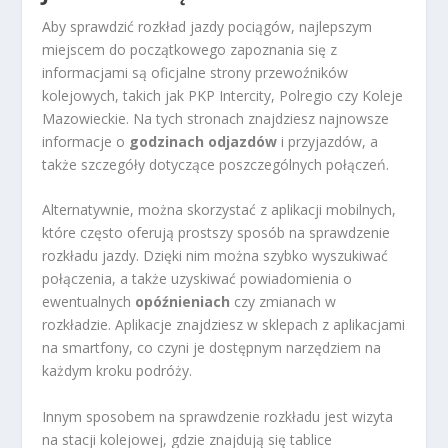
Aby sprawdzić rozkład jazdy pociągów, najlepszym
miejscem do początkowego zapoznania się z
informacjami są oficjalne strony przewoźników
kolejowych, takich jak PKP Intercity, Polregio czy Koleje
Mazowieckie. Na tych stronach znajdziesz najnowsze
informacje o
godzinach odjazdów
i przyjazdów, a
także szczegóły dotyczące poszczególnych połączeń.
Alternatywnie, można skorzystać z aplikacji mobilnych,
które często oferują prostszy sposób na sprawdzenie
rozkładu jazdy. Dzięki nim można szybko wyszukiwać
połączenia, a także uzyskiwać powiadomienia o
ewentualnych
opóźnieniach
czy zmianach w
rozkładzie. Aplikacje znajdziesz w sklepach z aplikacjami
na smartfony, co czyni je dostępnym narzędziem na
każdym kroku podróży.
Innym sposobem na sprawdzenie rozkładu jest wizyta
na stacji kolejowej, gdzie znajdują się tablice