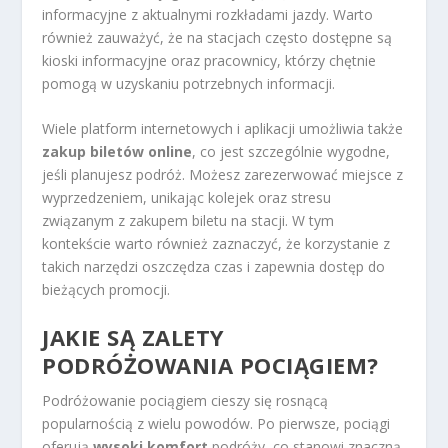
informacyjne z aktualnymi rozkładami jazdy. Warto
również zauważyć, że na stacjach często dostępne są
kioski informacyjne oraz pracownicy, którzy chętnie
pomogą w uzyskaniu potrzebnych informacji.
Wiele platform internetowych i aplikacji umożliwia także
zakup biletów online
, co jest szczególnie wygodne,
jeśli planujesz podróż. Możesz zarezerwować miejsce z
wyprzedzeniem, unikając kolejek oraz stresu
związanym z zakupem biletu na stacji. W tym
kontekście warto również zaznaczyć, że korzystanie z
takich narzędzi oszczędza czas i zapewnia dostęp do
bieżących promocji.
JAKIE SĄ ZALETY
PODRÓŻOWANIA POCIĄGIEM?
Podróżowanie pociągiem cieszy się rosnącą
popularnością z wielu powodów. Po pierwsze, pociągi
oferują
wysoki komfort
podróży, co stanowi znaczną