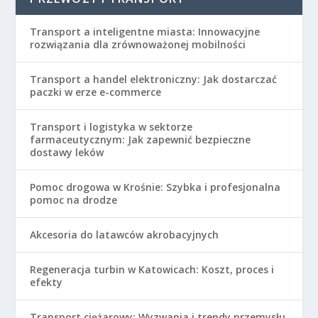
Transport a inteligentne miasta: Innowacyjne
rozwiązania dla zrównoważonej mobilności
Transport a handel elektroniczny: Jak dostarczać
paczki w erze e-commerce
Transport i logistyka w sektorze
farmaceutycznym: Jak zapewnić bezpieczne
dostawy leków
Pomoc drogowa w Krośnie: Szybka i profesjonalna
pomoc na drodze
Akcesoria do latawców akrobacyjnych
Regeneracja turbin w Katowicach: Koszt, proces i
efekty
Transport ciężarowy: Wyzwania i trendy przemysłu