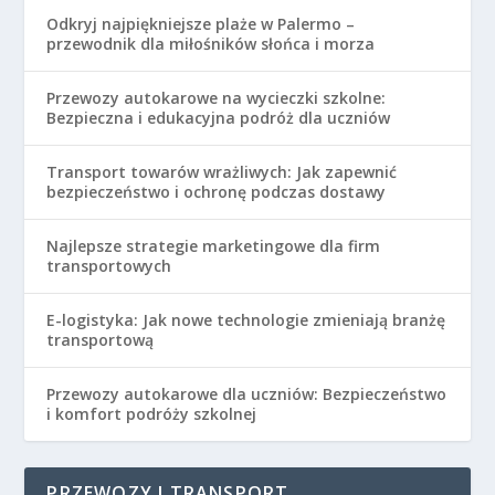
Odkryj najpiękniejsze plaże w Palermo –
przewodnik dla miłośników słońca i morza
Przewozy autokarowe na wycieczki szkolne:
Bezpieczna i edukacyjna podróż dla uczniów
Transport towarów wrażliwych: Jak zapewnić
bezpieczeństwo i ochronę podczas dostawy
Najlepsze strategie marketingowe dla firm
transportowych
E-logistyka: Jak nowe technologie zmieniają branżę
transportową
Przewozy autokarowe dla uczniów: Bezpieczeństwo
i komfort podróży szkolnej
PRZEWOZY I TRANSPORT