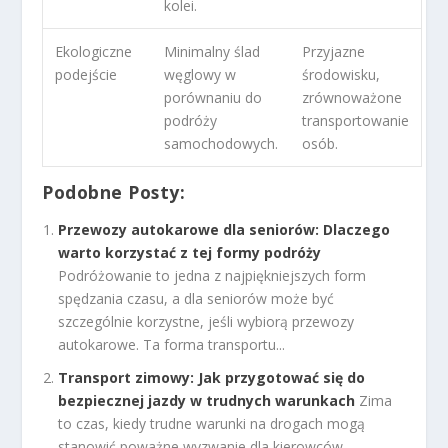
kolei.
Ekologiczne
Minimalny ślad
Przyjazne
podejście
węglowy w
środowisku,
porównaniu do
zrównoważone
podróży
transportowanie
samochodowych.
osób.
Podobne Posty:
Przewozy autokarowe dla seniorów: Dlaczego
warto korzystać z tej formy podróży
Podróżowanie to jedna z najpiękniejszych form
spędzania czasu, a dla seniorów może być
szczególnie korzystne, jeśli wybiorą przewozy
autokarowe. Ta forma transportu...
Transport zimowy: Jak przygotować się do
bezpiecznej jazdy w trudnych warunkach
Zima
to czas, kiedy trudne warunki na drogach mogą
stanowić poważne wyzwanie dla kierowców.