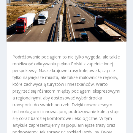
Podróżowanie pociągiem to nie tylko wygoda, ale także
możliwość odkrywania piękna Polski z zupełnie innej
perspektywy. Nasze krajowe trasy kolejowe łączą nie
tylko największe miasta, ale także malownicze regiony,
które zachwycają turystów i mieszkańców. Warto
przyjrzeć się różnicom między pociągami ekspresowymi
a regionalnymi, aby dostosować wybór środka
transportu do swoich potrzeb. Dzięki nowoczesnym
technologiom i innowacjom, podróżowanie koleją staje
się coraz bardziej komfortowe i ekologiczne. W tym
artykule zaprezentujemy najpopularniejsze trasy oraz
podpowiemy, jak sprawdzić rozkład jazdy, by Twoja